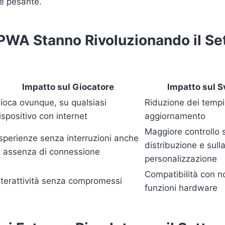
re pesante.
 PWA Stanno Rivoluzionando il Se
Impatto sul Giocatore
Impatto sul S
ioca ovunque, su qualsiasi
Riduzione dei tempi
ispositivo con internet
aggiornamento
Maggiore controllo s
sperienze senza interruzioni anche
distribuzione e sull
n assenza di connessione
personalizzazione
Compatibilità con n
nterattività senza compromessi
funzioni hardware