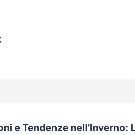
X
ni e Tendenze nell’Inverno: 