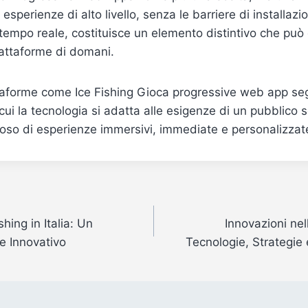
e esperienze di alto livello, senza le barriere di installaz
tempo reale, costituisce un elemento distintivo che può d
iattaforme di domani.
attaforme come Ice Fishing Gioca progressive web app segn
cui la tecnologia si adatta alle esigenze di un pubblico 
oso di esperienze immersivi, immediate e personalizzat
shing in Italia: Un
Innovazioni nel
e Innovativo
Tecnologie, Strategie 