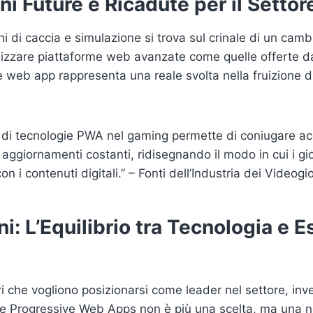
ni Future e Ricadute per il Settor
chi di caccia e simulazione si trova sul crinale di un ca
ilizzare piattaforme web avanzate come quelle offerte da
 web app rappresenta una reale svolta nella fruizione d
e di tecnologie PWA nel gaming permette di coniugare acc
ggiornamenti costanti, ridisegnando il modo in cui i gio
on i contenuti digitali.” – Fonti dell’Industria dei Videog
i: L’Equilibrio tra Tecnologia e 
ri che vogliono posizionarsi come leader nel settore, inve
e Progressive Web Apps non è più una scelta, ma una ne