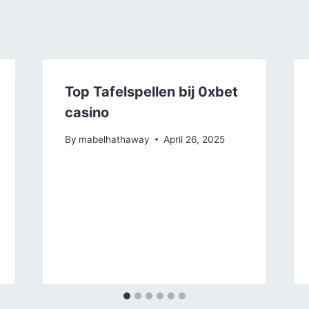
Top Tafelspellen bij 0xbet
casino
By
mabelhathaway
April 26, 2025