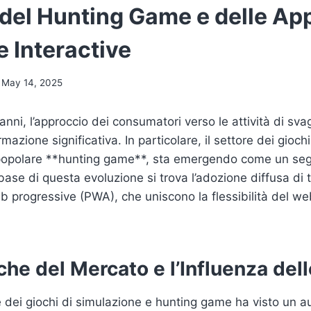
 del Hunting Game e delle App
 Interactive
May 14, 2025
 anni, l’approccio dei consumatori verso le attività di sva
mazione significativa. In particolare, il settore dei giochi
l popolare **hunting game**, sta emergendo come un se
base di questa evoluzione si trova l’adozione diffusa di
b progressive (PWA), che uniscono la flessibilità del web
he del Mercato e l’Influenza de
e dei giochi di simulazione e hunting game ha visto un