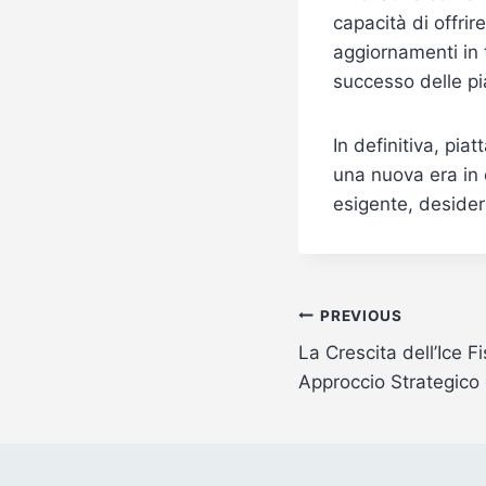
capacità di offrir
aggiornamenti in 
successo delle p
In definitiva, pi
una nuova era in 
esigente, desider
Post
PREVIOUS
La Crescita dell’Ice Fi
navigation
Approccio Strategico 