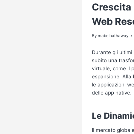
Crescita
Web Rese
By
mabelhathaway
Durante gli ultimi
subito una trasfor
virtuale, come i
espansione. Alla 
le applicazioni we
delle app native.
Le Dinamic
Il mercato global