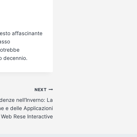
uesto affascinante
passo
potrebbe
mo decennio.
NEXT
denze nell’Inverno: La
e e delle Applicazioni
Web Rese Interactive