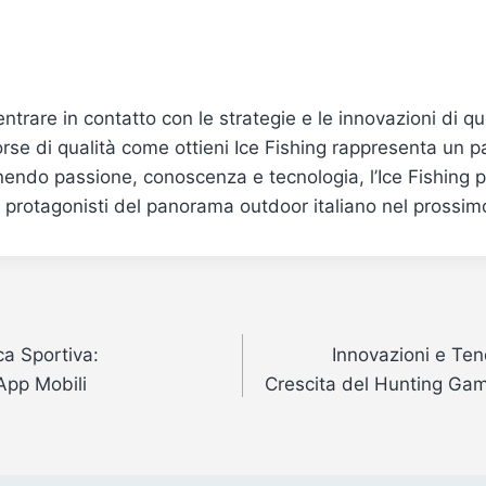
ntrare in contatto con le strategie e le innovazioni di q
sorse di qualità come ottieni Ice Fishing rappresenta un 
endo passione, conoscenza e tecnologia, l’Ice Fishing 
 protagonisti del panorama outdoor italiano nel prossi
ca Sportiva:
Innovazioni e Ten
 App Mobili
Crescita del Hunting Gam