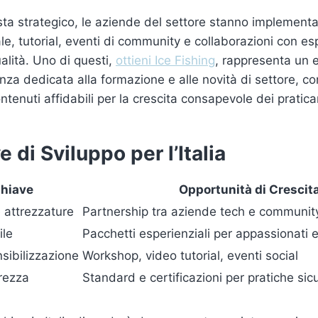
ista strategico, le aziende del settore stanno implemen
e, tutorial, eventi di community e collaborazioni con esp
alità. Uno di questi,
ottieni Ice Fishing
, rappresenta un 
lenza dedicata alla formazione e alle novità di settore, 
ntenuti affidabili per la crescita consapevole dei pratica
 di Sviluppo per l’Italia
Chiave
Opportunità di Crescit
 attrezzature
Partnership tra aziende tech e community
ile
Pacchetti esperienziali per appassionati e 
sibilizzazione
Workshop, video tutorial, eventi social
rezza
Standard e certificazioni per pratiche sic