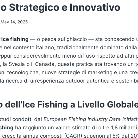
o Strategico e Innovativo
May 14, 2025
’
ice fishing
— o pesca sul ghiaccio — sta conoscendo u
he nel contesto italiano, tradizionalmente dominato dall
eppur considerevolmente meno diffuso rispetto ad altri 
 la Svezia o il Canada, questa pratica sta trovando un te
oni tecnologiche, nuove strategie di marketing e una cr
la ricerca di un’esperienza outdoor autentica e sostenibi
 dell’Ice Fishing a Livello Globale 
tudi condotti dal
European Fishing Industry Data Initiat
ishing
ha raggiunto un valore stimato di oltre 1,8 miliardi 
i crescita annua composti (CAGR) superiori al 5% dal 20