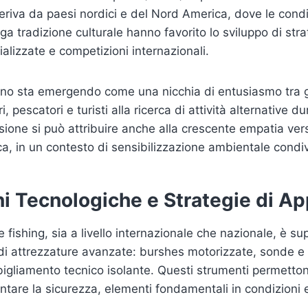
eriva da paesi nordici e del Nord America, dove le condi
nga tradizione culturale hanno favorito lo sviluppo di str
alizzate e competizioni internazionali.
omeno sta emergendo come una nicchia di entusiasmo tra g
, pescatori e turisti alla ricerca di attività alternative d
usione si può attribuire anche alla crescente empatia ver
sca, in un contesto di sensibilizzazione ambientale condiv
i Tecnologiche e Strategie di Ap
ce fishing, sia a livello internazionale che nazionale, è s
 di attrezzature avanzate: burshes motorizzate, sonde 
gliamento tecnico isolante. Questi strumenti permetton
ntare la sicurezza, elementi fondamentali in condizioni