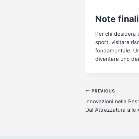
Note finali
Per chi desidera e
sport, visitare ri
fondamentale. Un
diventare uno dei
Post
PREVIOUS
Innovazioni nella Pes
navigation
Dall’Attrezzatura alle