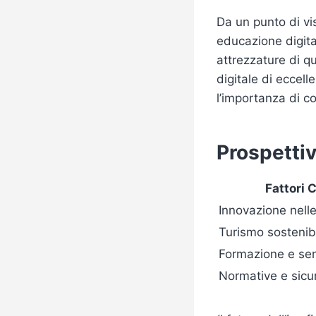
Da un punto di v
educazione digital
attrezzature di qu
digitale di eccel
l’importanza di co
Prospettive
Fattori 
Innovazione nelle
Turismo sostenib
Formazione e sen
Normative e sicu