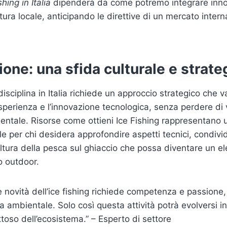
shing in Italia
dipenderà da come potremo integrare inno
ltura locale, anticipando le direttive di un mercato intern
ione: una sfida culturale e strate
isciplina in Italia richiede un approccio strategico che va
’esperienza e l’innovazione tecnologica, senza perdere di 
ientale. Risorse come ottieni Ice Fishing rappresentano 
ale per chi desidera approfondire aspetti tecnici, condiv
ltura della pesca sul ghiaccio che possa diventare un el
o outdoor.
le novità dell’ice fishing richiede competenza e passion
 ambientale. Solo così questa attività potrà evolversi 
toso dell’ecosistema.” – Esperto di settore