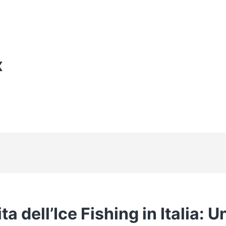
X
ta dell’Ice Fishing in Italia: U