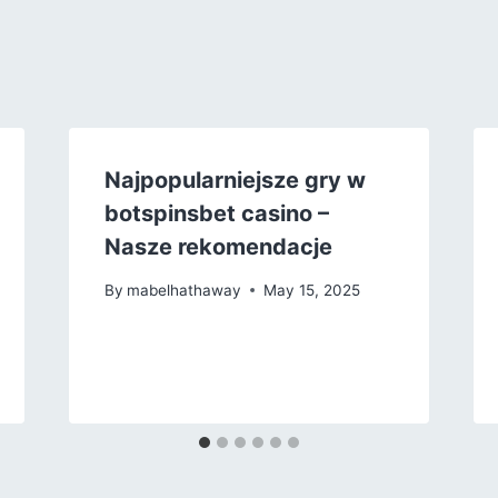
Najpopularniejsze gry w
botspinsbet casino –
Nasze rekomendacje
By
mabelhathaway
May 15, 2025