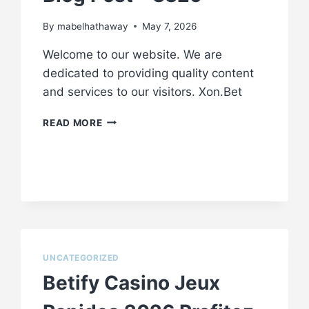
By
mabelhathaway
May 7, 2026
Welcome to our website. We are
dedicated to providing quality content
and services to our visitors. Xon.Bet
BLOG
READ MORE
POST
–
3329
UNCATEGORIZED
Betify Casino Jeux