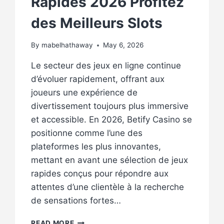
Rapides 2026 Profitez
des Meilleurs Slots
By
mabelhathaway
May 6, 2026
Le secteur des jeux en ligne continue
d’évoluer rapidement, offrant aux
joueurs une expérience de
divertissement toujours plus immersive
et accessible. En 2026, Betify Casino se
positionne comme l’une des
plateformes les plus innovantes,
mettant en avant une sélection de jeux
rapides conçus pour répondre aux
attentes d’une clientèle à la recherche
de sensations fortes…
BETIFY
READ MORE