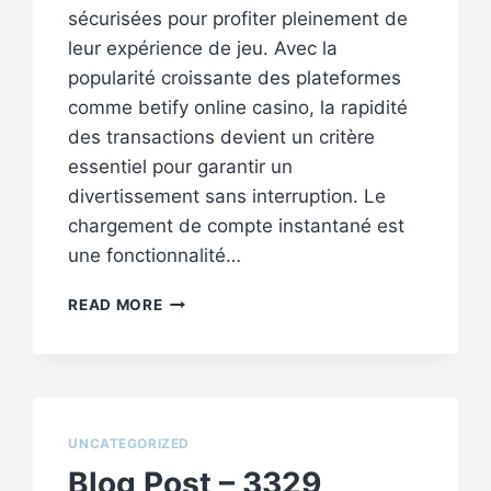
sécurisées pour profiter pleinement de
leur expérience de jeu. Avec la
popularité croissante des plateformes
comme betify online casino, la rapidité
des transactions devient un critère
essentiel pour garantir un
divertissement sans interruption. Le
chargement de compte instantané est
une fonctionnalité…
BETIFY
READ MORE
CASINO
CHARGEMENT
DE
COMPTE
INSTANTANÉ
ET
UNCATEGORIZED
SÉCURISÉ
Blog Post – 3329