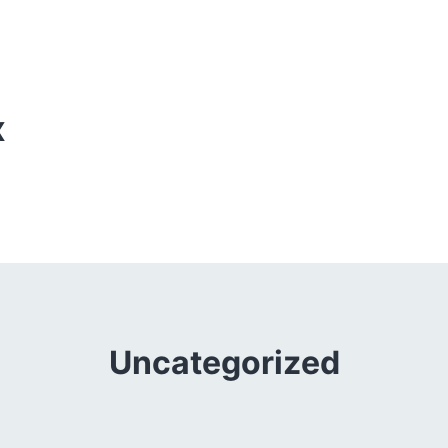
X
Uncategorized