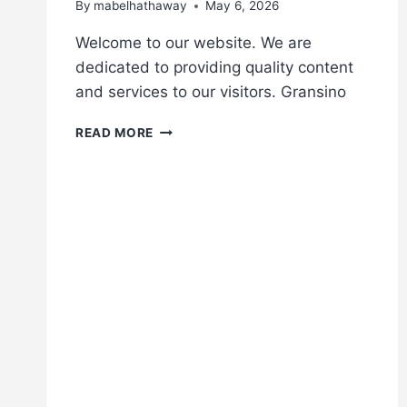
By
mabelhathaway
May 6, 2026
Welcome to our website. We are
dedicated to providing quality content
and services to our visitors. Gransino
ABOUT
READ MORE
US
–
2297