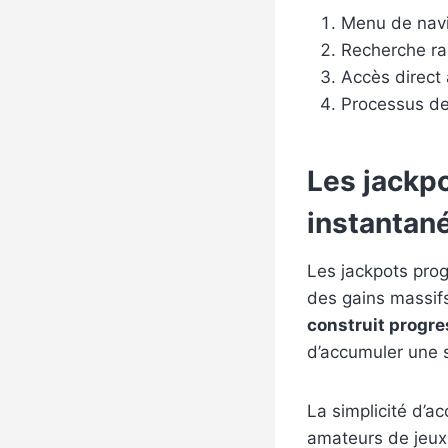
Menu de navi
Recherche rap
Accès direct 
Processus de
Les jackpo
instantan
Les jackpots prog
des gains massif
construit progr
d’accumuler une 
La simplicité d’a
amateurs de jeux