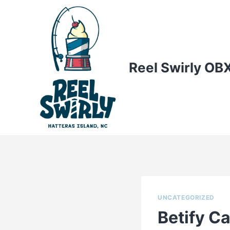
Skip
to
content
Reel Swirly OB
UNCATEGORIZED
Betify C