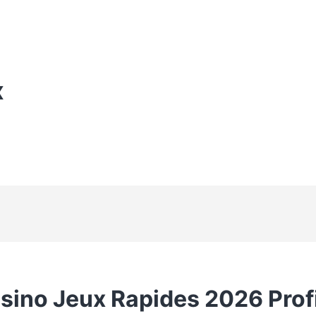
X
asino Jeux Rapides 2026 Prof