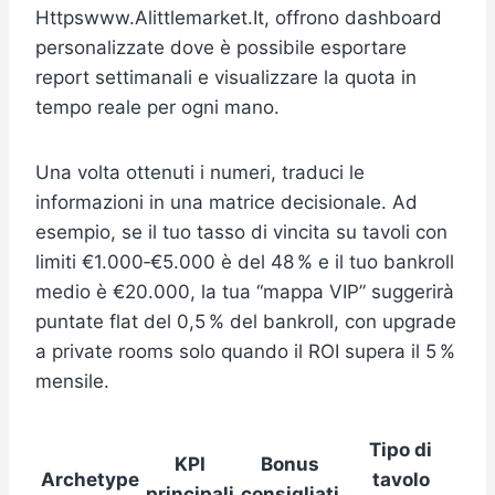
Httpswww.Alittlemarket.It, offrono dashboard
personalizzate dove è possibile esportare
report settimanali e visualizzare la quota in
tempo reale per ogni mano.
Una volta ottenuti i numeri, traduci le
informazioni in una matrice decisionale. Ad
esempio, se il tuo tasso di vincita su tavoli con
limiti €1.000‑€5.000 è del 48 % e il tuo bankroll
medio è €20.000, la tua “mappa VIP” suggerirà
puntate flat del 0,5 % del bankroll, con upgrade
a private rooms solo quando il ROI supera il 5 %
mensile.
Tipo di
KPI
Bonus
Archetype
tavolo
principali
consigliati