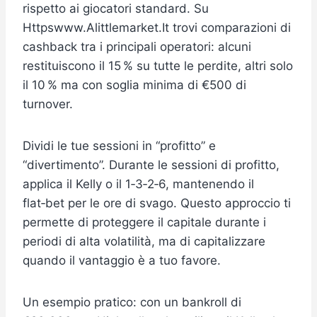
rispetto ai giocatori standard. Su
Httpswww.Alittlemarket.It trovi comparazioni di
cashback tra i principali operatori: alcuni
restituiscono il 15 % su tutte le perdite, altri solo
il 10 % ma con soglia minima di €500 di
turnover.
Dividi le tue sessioni in “profitto” e
“divertimento”. Durante le sessioni di profitto,
applica il Kelly o il 1‑3‑2‑6, mantenendo il
flat‑bet per le ore di svago. Questo approccio ti
permette di proteggere il capitale durante i
periodi di alta volatilità, ma di capitalizzare
quando il vantaggio è a tuo favore.
Un esempio pratico: con un bankroll di