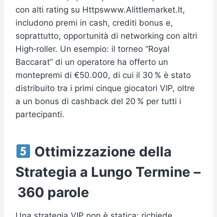
con alti rating su Httpswww.Alittlemarket.It,
includono premi in cash, crediti bonus e,
soprattutto, opportunità di networking con altri
High‑roller. Un esempio: il torneo “Royal
Baccarat” di un operatore ha offerto un
montepremi di €50.000, di cui il 30 % è stato
distribuito tra i primi cinque giocatori VIP, oltre
a un bonus di cashback del 20 % per tutti i
partecipanti.
Ottimizzazione della
Strategia a Lungo Termine –
360 parole
Una strategia VIP non è statica; richiede