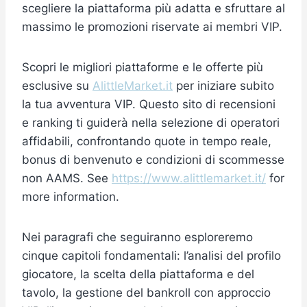
scegliere la piattaforma più adatta e sfruttare al
massimo le promozioni riservate ai membri VIP.
Scopri le migliori piattaforme e le offerte più
esclusive su
AlittleMarket.it
per iniziare subito
la tua avventura VIP. Questo sito di recensioni
e ranking ti guiderà nella selezione di operatori
affidabili, confrontando quote in tempo reale,
bonus di benvenuto e condizioni di scommesse
non AAMS. See
https://www.alittlemarket.it/
for
more information.
Nei paragrafi che seguiranno esploreremo
cinque capitoli fondamentali: l’analisi del profilo
giocatore, la scelta della piattaforma e del
tavolo, la gestione del bankroll con approccio