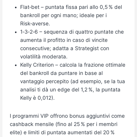
Flat‑bet – puntata fissa pari allo 0,5 % del
bankroll per ogni mano; ideale per i
Risk‑averse.
1‑3‑2‑6 – sequenza di quattro puntate che
aumenta il profitto in caso di vincite
consecutive; adatta a Strategist con
volatilità moderata.
Kelly Criterion – calcola la frazione ottimale
del bankroll da puntare in base al
vantaggio percepito (ad esempio, se la tua
analisi ti dà un edge del 1,2 %, la puntata
Kelly è 0,012).
I programmi VIP offrono bonus aggiuntivi come
cashback mensile (fino al 25 % per i membri
elite) e limiti di puntata aumentati del 20 %