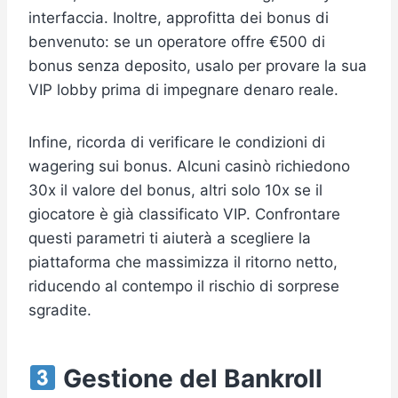
interfaccia. Inoltre, approfitta dei bonus di
benvenuto: se un operatore offre €500 di
bonus senza deposito, usalo per provare la sua
VIP lobby prima di impegnare denaro reale.
Infine, ricorda di verificare le condizioni di
wagering sui bonus. Alcuni casinò richiedono
30x il valore del bonus, altri solo 10x se il
giocatore è già classificato VIP. Confrontare
questi parametri ti aiuterà a scegliere la
piattaforma che massimizza il ritorno netto,
riducendo al contempo il rischio di sorprese
sgradite.
Gestione del Bankroll