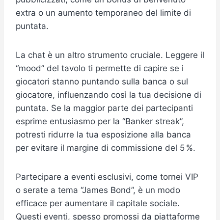
extra o un aumento temporaneo del limite di
puntata.
La chat è un altro strumento cruciale. Leggere il
“mood” del tavolo ti permette di capire se i
giocatori stanno puntando sulla banca o sul
giocatore, influenzando così la tua decisione di
puntata. Se la maggior parte dei partecipanti
esprime entusiasmo per la “Banker streak”,
potresti ridurre la tua esposizione alla banca
per evitare il margine di commissione del 5 %.
Partecipare a eventi esclusivi, come tornei VIP
o serate a tema “James Bond”, è un modo
efficace per aumentare il capitale sociale.
Questi eventi, spesso promossi da piattaforme