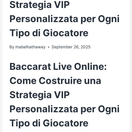
Strategia VIP
Personalizzata per Ogni
Tipo di Giocatore
By
mabelhathaway
September 26, 2025
Baccarat Live Online:
Come Costruire una
Strategia VIP
Personalizzata per Ogni
Tipo di Giocatore