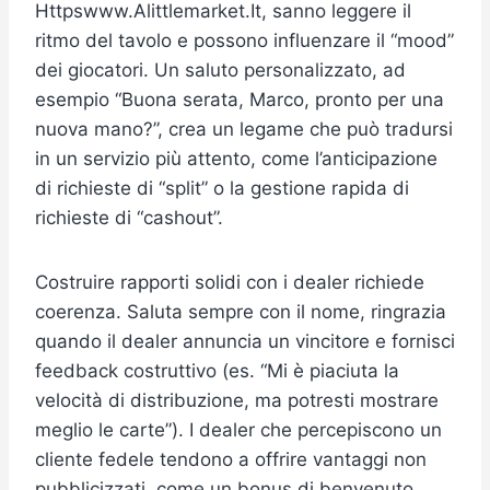
Httpswww.Alittlemarket.It, sanno leggere il
ritmo del tavolo e possono influenzare il “mood”
dei giocatori. Un saluto personalizzato, ad
esempio “Buona serata, Marco, pronto per una
nuova mano?”, crea un legame che può tradursi
in un servizio più attento, come l’anticipazione
di richieste di “split” o la gestione rapida di
richieste di “cashout”.
Costruire rapporti solidi con i dealer richiede
coerenza. Saluta sempre con il nome, ringrazia
quando il dealer annuncia un vincitore e fornisci
feedback costruttivo (es. “Mi è piaciuta la
velocità di distribuzione, ma potresti mostrare
meglio le carte”). I dealer che percepiscono un
cliente fedele tendono a offrire vantaggi non
pubblicizzati, come un bonus di benvenuto