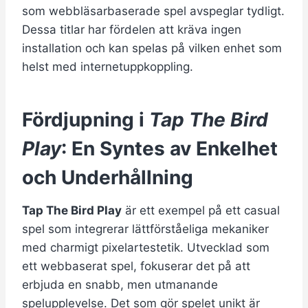
som webbläsarbaserade spel avspeglar tydligt.
Dessa titlar har fördelen att kräva ingen
installation och kan spelas på vilken enhet som
helst med internetuppkoppling.
Fördjupning i
Tap The Bird
Play
: En Syntes av Enkelhet
och Underhållning
Tap The Bird Play
är ett exempel på ett casual
spel som integrerar lättförståeliga mekaniker
med charmigt pixelartestetik. Utvecklad som
ett webbaserat spel, fokuserar det på att
erbjuda en snabb, men utmanande
spelupplevelse. Det som gör spelet unikt är