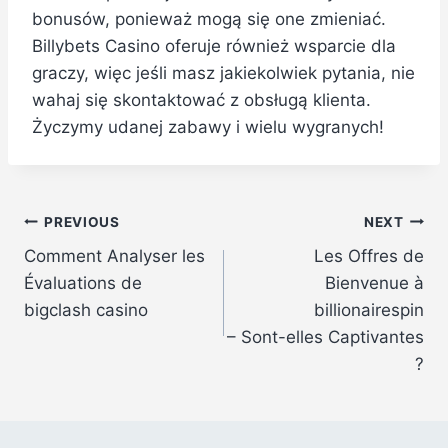
bonusów, ponieważ mogą się one zmieniać.
Billybets Casino oferuje również wsparcie dla
graczy, więc jeśli masz jakiekolwiek pytania, nie
wahaj się skontaktować z obsługą klienta.
Życzymy udanej zabawy i wielu wygranych!
Post
PREVIOUS
NEXT
Comment Analyser les
Les Offres de
navigation
Évaluations de
Bienvenue à
bigclash casino
billionairespin
– Sont-elles Captivantes
?