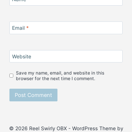
Email
*
Website
Save my name, email, and website in this
browser for the next time I comment.
© 2026 Reel Swirly OBX - WordPress Theme by