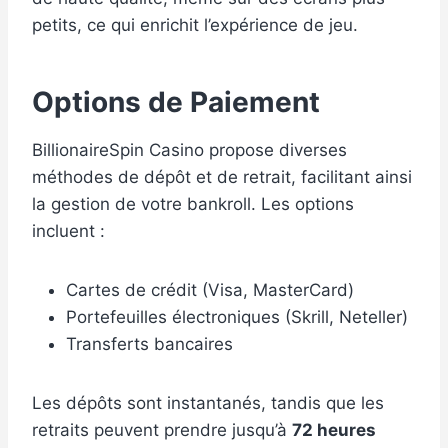
petits, ce qui enrichit l’expérience de jeu.
Options de Paiement
BillionaireSpin Casino propose diverses
méthodes de dépôt et de retrait, facilitant ainsi
la gestion de votre bankroll. Les options
incluent :
Cartes de crédit (Visa, MasterCard)
Portefeuilles électroniques (Skrill, Neteller)
Transferts bancaires
Les dépôts sont instantanés, tandis que les
retraits peuvent prendre jusqu’à
72 heures