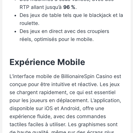
RTP allant jusqu’à
96 %
.
Des jeux de table tels que le blackjack et la
roulette.
Des jeux en direct avec des croupiers
réels, optimisés pour le mobile.
Expérience Mobile
L’interface mobile de BillionaireSpin Casino est
conçue pour être intuitive et réactive. Les jeux
se chargent rapidement, ce qui est essentiel
pour les joueurs en déplacement. L’application,
disponible sur iOS et Android, offre une
expérience fluide, avec des commandes
tactiles faciles à utiliser. Les graphismes sont
de haute qualité, même sur des écrans plus