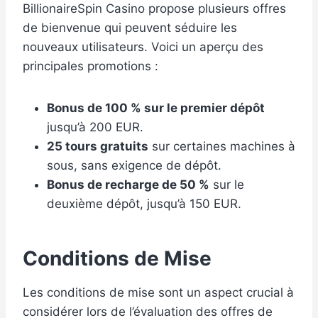
BillionaireSpin Casino propose plusieurs offres
de bienvenue qui peuvent séduire les
nouveaux utilisateurs. Voici un aperçu des
principales promotions :
Bonus de 100 % sur le premier dépôt
jusqu’à 200 EUR.
25 tours gratuits
sur certaines machines à
sous, sans exigence de dépôt.
Bonus de recharge de 50 %
sur le
deuxième dépôt, jusqu’à 150 EUR.
Conditions de Mise
Les conditions de mise sont un aspect crucial à
considérer lors de l’évaluation des offres de