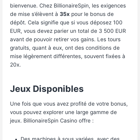
bienvenue. Chez BillionaireSpin, les exigences
de mise s’élèvent à
35x
pour le bonus de
dépôt. Cela signifie que si vous déposez 100
EUR, vous devez parier un total de 3 500 EUR
avant de pouvoir retirer vos gains. Les tours
gratuits, quant à eux, ont des conditions de
mise légèrement différentes, souvent fixées à
20x.
Jeux Disponibles
Une fois que vous avez profité de votre bonus,
vous pouvez explorer une large gamme de
jeux. BillionaireSpin Casino offre :
Des machines à sous variées, avec des