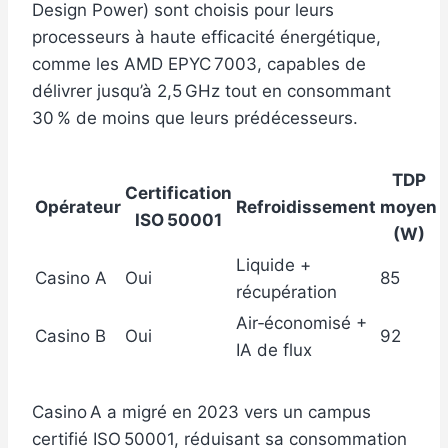
Design Power) sont choisis pour leurs
processeurs à haute efficacité énergétique,
comme les AMD EPYC 7003, capables de
délivrer jusqu’à 2,5 GHz tout en consommant
30 % de moins que leurs prédécesseurs.
TDP
Certification
Opérateur
Refroidissement
moyen
ISO 50001
(W)
Liquide +
Casino A
Oui
85
récupération
Air‑économisé +
Casino B
Oui
92
IA de flux
Casino A a migré en 2023 vers un campus
certifié ISO 50001, réduisant sa consommation