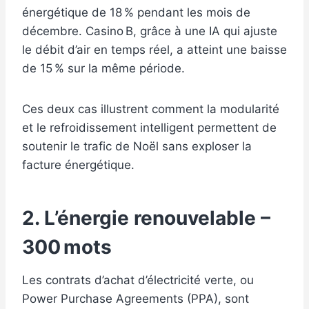
énergétique de 18 % pendant les mois de
décembre. Casino B, grâce à une IA qui ajuste
le débit d’air en temps réel, a atteint une baisse
de 15 % sur la même période.
Ces deux cas illustrent comment la modularité
et le refroidissement intelligent permettent de
soutenir le trafic de Noël sans exploser la
facture énergétique.
2. L’énergie renouvelable –
300 mots
Les contrats d’achat d’électricité verte, ou
Power Purchase Agreements (PPA), sont