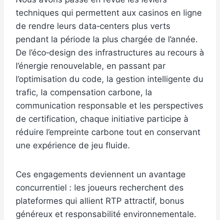
techniques qui permettent aux casinos en ligne
de rendre leurs data‑centers plus verts
pendant la période la plus chargée de l’année.
De l’éco‑design des infrastructures au recours à
l’énergie renouvelable, en passant par
l’optimisation du code, la gestion intelligente du
trafic, la compensation carbone, la
communication responsable et les perspectives
de certification, chaque initiative participe à
réduire l’empreinte carbone tout en conservant
une expérience de jeu fluide.
Ces engagements deviennent un avantage
concurrentiel : les joueurs recherchent des
plateformes qui allient RTP attractif, bonus
généreux et responsabilité environnementale.