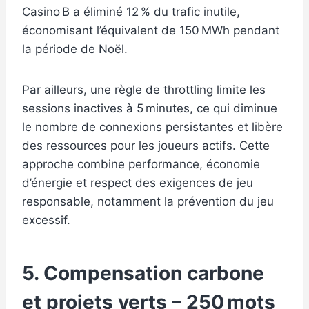
Casino B a éliminé 12 % du trafic inutile,
économisant l’équivalent de 150 MWh pendant
la période de Noël.
Par ailleurs, une règle de throttling limite les
sessions inactives à 5 minutes, ce qui diminue
le nombre de connexions persistantes et libère
des ressources pour les joueurs actifs. Cette
approche combine performance, économie
d’énergie et respect des exigences de jeu
responsable, notamment la prévention du jeu
excessif.
5. Compensation carbone
et projets verts – 250 mots