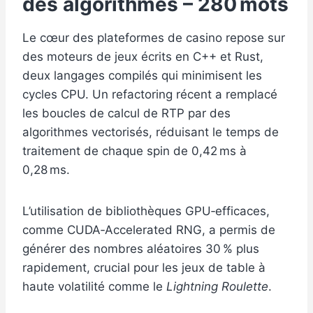
des algorithmes – 280 mots
Le cœur des plateformes de casino repose sur
des moteurs de jeux écrits en C++ et Rust,
deux langages compilés qui minimisent les
cycles CPU. Un refactoring récent a remplacé
les boucles de calcul de RTP par des
algorithmes vectorisés, réduisant le temps de
traitement de chaque spin de 0,42 ms à
0,28 ms.
L’utilisation de bibliothèques GPU‑efficaces,
comme CUDA‑Accelerated RNG, a permis de
générer des nombres aléatoires 30 % plus
rapidement, crucial pour les jeux de table à
haute volatilité comme le
Lightning Roulette
.