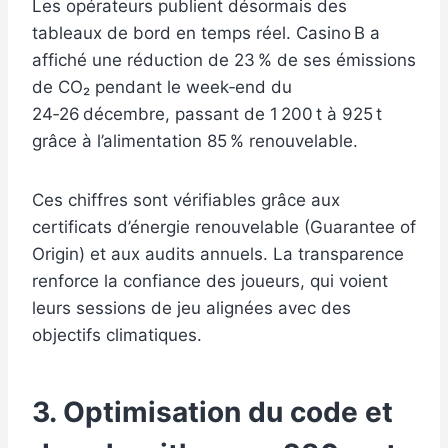
Les opérateurs publient désormais des
tableaux de bord en temps réel. Casino B a
affiché une réduction de 23 % de ses émissions
de CO₂ pendant le week‑end du
24‑26 décembre, passant de 1 200 t à 925 t
grâce à l’alimentation 85 % renouvelable.
Ces chiffres sont vérifiables grâce aux
certificats d’énergie renouvelable (Guarantee of
Origin) et aux audits annuels. La transparence
renforce la confiance des joueurs, qui voient
leurs sessions de jeu alignées avec des
objectifs climatiques.
3. Optimisation du code et