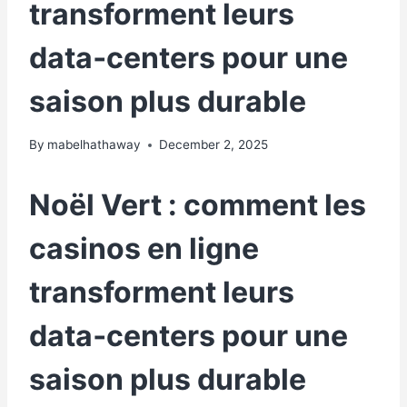
transforment leurs
data‑centers pour une
saison plus durable
By
mabelhathaway
December 2, 2025
Noël Vert : comment les
casinos en ligne
transforment leurs
data‑centers pour une
saison plus durable