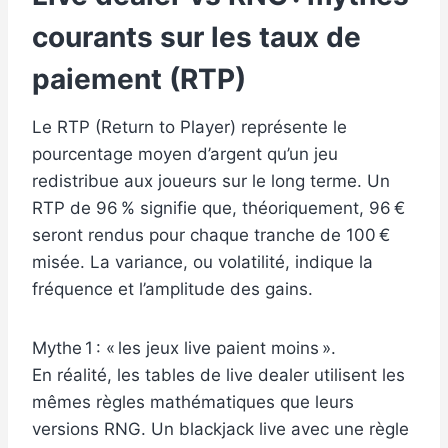
courants sur les taux de
paiement (RTP)
Le RTP (Return to Player) représente le
pourcentage moyen d’argent qu’un jeu
redistribue aux joueurs sur le long terme. Un
RTP de 96 % signifie que, théoriquement, 96 €
seront rendus pour chaque tranche de 100 €
misée. La variance, ou volatilité, indique la
fréquence et l’amplitude des gains.
Mythe 1 : « les jeux live paient moins ».
En réalité, les tables de live dealer utilisent les
mêmes règles mathématiques que leurs
versions RNG. Un blackjack live avec une règle