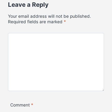
Leave a Reply
Your email address will not be published.
Required fields are marked
*
Comment
*