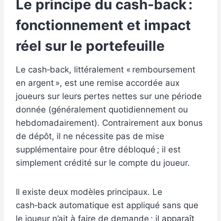
Le principe du cash‑back :
fonctionnement et impact
réel sur le portefeuille
Le cash‑back, littéralement « remboursement
en argent », est une remise accordée aux
joueurs sur leurs pertes nettes sur une période
donnée (généralement quotidiennement ou
hebdomadairement). Contrairement aux bonus
de dépôt, il ne nécessite pas de mise
supplémentaire pour être débloqué ; il est
simplement crédité sur le compte du joueur.
Il existe deux modèles principaux. Le
cash‑back automatique est appliqué sans que
le joueur n’ait à faire de demande ; il apparaît