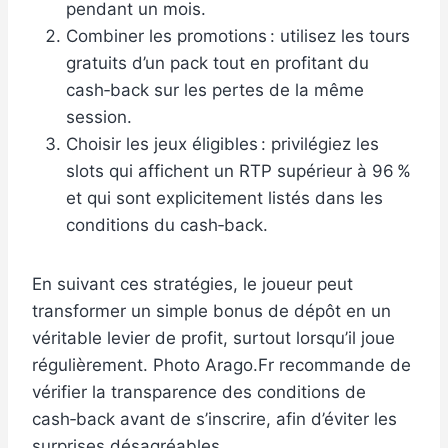
pendant un mois.
Combiner les promotions : utilisez les tours
gratuits d’un pack tout en profitant du
cash‑back sur les pertes de la même
session.
Choisir les jeux éligibles : privilégiez les
slots qui affichent un RTP supérieur à 96 %
et qui sont explicitement listés dans les
conditions du cash‑back.
En suivant ces stratégies, le joueur peut
transformer un simple bonus de dépôt en un
véritable levier de profit, surtout lorsqu’il joue
régulièrement. Photo Arago.Fr recommande de
vérifier la transparence des conditions de
cash‑back avant de s’inscrire, afin d’éviter les
surprises désagréables.