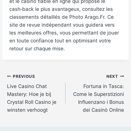
et le casino fiable en ligne qui propose le
cash‑back le plus avantageux, consultez les
classements détaillés de Photo Arago.Fr. Ce
site de revue indépendant vous guidera vers
les meilleures offres, vous permettant de jouer
en toute confiance tout en optimisant votre
retour sur chaque mise.
Post
PREVIOUS
NEXT
Live Casino Chat
Fortuna in Tasca:
navigation
Mastery: Hoe je bij
Come le Superstizioni
Crystal Roll Casino je
Influenzano i Bonus
winsten verhoogt
dei Casinò Online