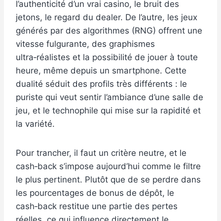
l’authenticité d’un vrai casino, le bruit des
jetons, le regard du dealer. De l’autre, les jeux
générés par des algorithmes (RNG) offrent une
vitesse fulgurante, des graphismes
ultra‑réalistes et la possibilité de jouer à toute
heure, même depuis un smartphone. Cette
dualité séduit des profils très différents : le
puriste qui veut sentir l’ambiance d’une salle de
jeu, et le technophile qui mise sur la rapidité et
la variété.
Pour trancher, il faut un critère neutre, et le
cash‑back s’impose aujourd’hui comme le filtre
le plus pertinent. Plutôt que de se perdre dans
les pourcentages de bonus de dépôt, le
cash‑back restitue une partie des pertes
réelles, ce qui influence directement le