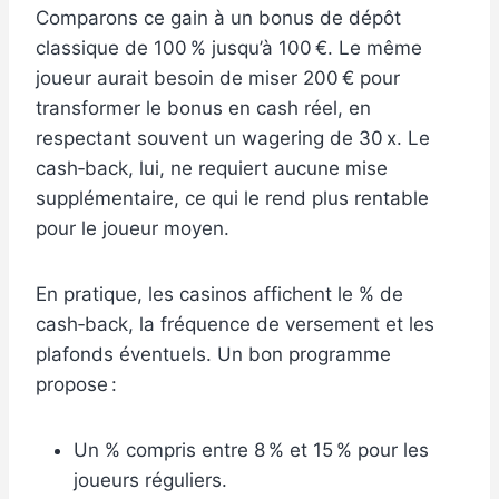
Comparons ce gain à un bonus de dépôt
classique de 100 % jusqu’à 100 €. Le même
joueur aurait besoin de miser 200 € pour
transformer le bonus en cash réel, en
respectant souvent un wagering de 30 x. Le
cash‑back, lui, ne requiert aucune mise
supplémentaire, ce qui le rend plus rentable
pour le joueur moyen.
En pratique, les casinos affichent le % de
cash‑back, la fréquence de versement et les
plafonds éventuels. Un bon programme
propose :
Un % compris entre 8 % et 15 % pour les
joueurs réguliers.