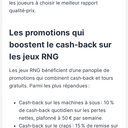
les joueurs à choisir le meilleur rapport
qualité‑prix.
Les promotions qui
boostent le cash‑back sur
les jeux RNG
Les jeux RNG bénéficient d’une panoplie de
promotions qui combinent cash‑back et tours
gratuits. Parmi les plus répandues :
Cash‑back sur les machines à sous : 10 %
de cash‑back quotidien sur les pertes
nettes, plafonné à 50 € par semaine.
Cash‑back sur le craps : 15 % de remise sur