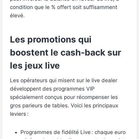
condition que le % offert soit suffisamment
élevé.
Les promotions qui
boostent le cash‑back sur
les jeux live
Les opérateurs qui misent sur le live dealer
développent des programmes VIP
spécialement conçus pour récompenser les
gros parieurs de tables. Voici les principaux
leviers :
Programmes de fidélité Live : chaque euro