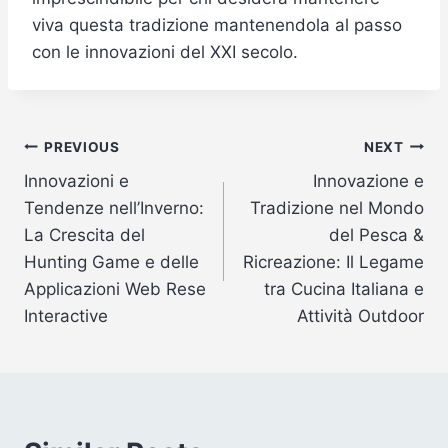
viva questa tradizione mantenendola al passo
con le innovazioni del XXI secolo.
Post
PREVIOUS
NEXT
Innovazioni e
Innovazione e
navigation
Tendenze nell’Inverno:
Tradizione nel Mondo
La Crescita del
del Pesca &
Hunting Game e delle
Ricreazione: Il Legame
Applicazioni Web Rese
tra Cucina Italiana e
Interactive
Attività Outdoor