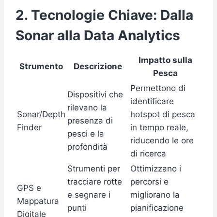
2. Tecnologie Chiave: Dalla
Sonar alla Data Analytics
Impatto sulla
Strumento
Descrizione
Pesca
Permettono di
Dispositivi che
identificare
rilevano la
Sonar/Depth
hotspot di pesca
presenza di
Finder
in tempo reale,
pesci e la
riducendo le ore
profondità
di ricerca
Strumenti per
Ottimizzano i
tracciare rotte
percorsi e
GPS e
e segnare i
migliorano la
Mappatura
punti
pianificazione
Digitale