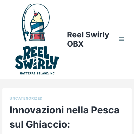
Skip
to
content
Reel Swirly
OBX
UNCATEGORIZED
Innovazioni nella Pesca
sul Ghiaccio: