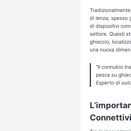
Tradizionalmente, 
di lenza, spesso 
di dispositivi co
settore. Questi s
ghiaccio, localizz
una nuova dimensi
“Il connubio tr
pesca su ghiac
Esperto di outd
L’importan
Connettiv