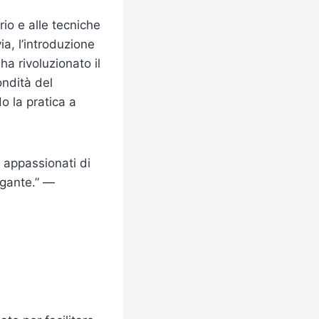
rio e alle tecniche
a, l’introduzione
a rivoluzionato il
ondità del
o la pratica a
i appassionati di
agante.” —