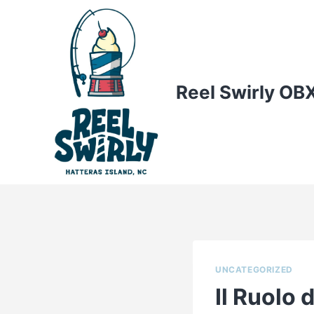
Skip
to
content
Reel Swirly OB
UNCATEGORIZED
Il Ruolo 