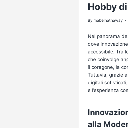
Hobby di 
By
mabelhathaway
Nel panorama degl
dove innovazione 
accessibile. Tra l
che coinvolge ang
il coregone, la co
Tuttavia, grazie 
digitali sofisticat
e l’esperienza co
Innovazion
alla Moder