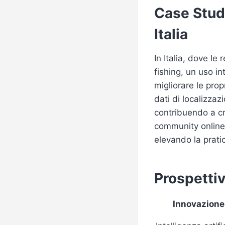
Case Study
Italia
In Italia, dove le
fishing, un uso i
migliorare le prop
dati di localizza
contribuendo a cr
community online 
elevando la pratic
Prospettiv
Innovazione