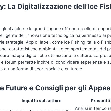
: La Digitalizzazione dell’Ice Fis
 regioni alpine e le grandi lagune offrono eccellenti opport
ntelligente dell’innovazione tecnologica ha permesso ai pe
rie strategie. App di label, come Ice Fishing Italia o Fis
zione, caratteristiche ambientali e comportamentali dei pe
eare mappe digitali che ottimizzano le catture. La pres
e forum permette inoltre di condividere esperienze e s
a a una forma di sport sociale e culturale.
e Future e Consigli per gli Appas
Impatto sul settore
Prospetti
Analisi in tempo r