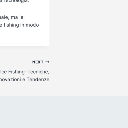
a tecnologia.
nale, ma le
ice fishing in modo
NEXT
’Ice Fishing: Tecniche,
nnovazioni e Tendenze