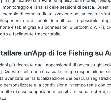
 più significative si trovano le applicazioni mobili, svilupp
 il monitoraggio e l’analisi delle sessioni di pesca. Questi
esempio di come la digitalizzazione possa essere sfrut
esperienza tradizionale. In molti casi, è possibile integr
one e tablet grazie a connessioni Bluetooth o Wi-Fi, c
tto e facilmente trasportabile.
tallare un’App di Ice Fishing su 
zioni più ricercate dagli appassionati di pesca su ghiacc
id
. Questa scelta non è casuale: le app disponibili per s
tà avanzate per la localizzazione dei pesci, la registrazio
eo personalizzate e la condivisione in tempo reale con c
, molte di esse supportano dispositivi di sonar esterni, 
sca.