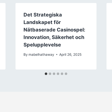
Det Strategiska
Landskapet för
Nätbaserade Casinospel:
Innovation, Säkerhet och
Spelupplevelse
By
mabelhathaway
April 26, 2025