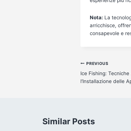
esperienze più ri
Nota:
La tecnolog
arricchisce, offre
consapevole e re
Post
PREVIOUS
Ice Fishing: Tecniche
navigation
l’Installazione delle 
Similar Posts