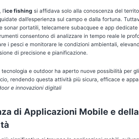
l’
ice fishing
si affidava solo alla conoscenza del territo
guidate dall’esperienza sul campo e dalla fortuna. Tuttavi
me sonar portatili, telecamere subacquee e app dedicate h
trumenti consentono di analizzare in tempo reale le prof
are i pesci e monitorare le condizioni ambientali, elevand
one di precisione e pianificazione.
a tecnologia e outdoor ha aperto nuove possibilità per gl
cio, rendendo questa attività più sicura, efficace e app
oor e innovazioni digitali
za di Applicazioni Mobile e della
ità