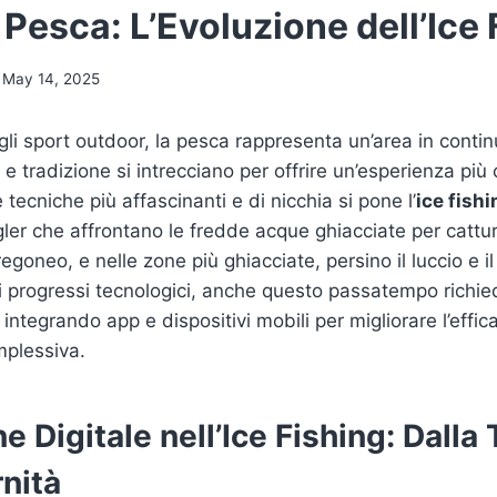
Pesca: L’Evoluzione dell’Ice 
May 14, 2025
i sport outdoor, la pesca rappresenta un’area in contin
e tradizione si intrecciano per offrire un’esperienza più
e tecniche più affascinanti e di nicchia si pone l’
ice fishi
ler che affrontano le fredde acque ghiacciate per catt
regoneo, e nelle zone più ghiacciate, persino il luccio e i
ai progressi tecnologici, anche questo passatempo richie
i, integrando app e dispositivi mobili per migliorare l’effic
mplessiva.
e Digitale nell’Ice Fishing: Dalla
nità