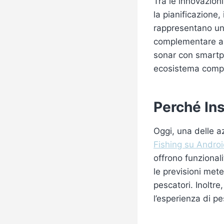
Tra le innovazioni
la pianificazione,
rappresentano un 
complementare all’
sonar con smartph
ecosistema compa
Perché Ins
Oggi, una delle a
Fishing su Andro
offrono funzionali
le previsioni met
pescatori. Inoltre
l’esperienza di pe