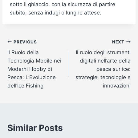
sotto il ghiaccio, con la sicurezza di partire
subito, senza indugi o lunghe attese.
Post
PREVIOUS
NEXT
Il Ruolo della
Il ruolo degli strumenti
navigation
Tecnologia Mobile nei
digitali nell’arte della
Moderni Hobby di
pesca sur ice:
Pesca: L’Evoluzione
strategie, tecnologie e
dell’Ice Fishing
innovazioni
Similar Posts