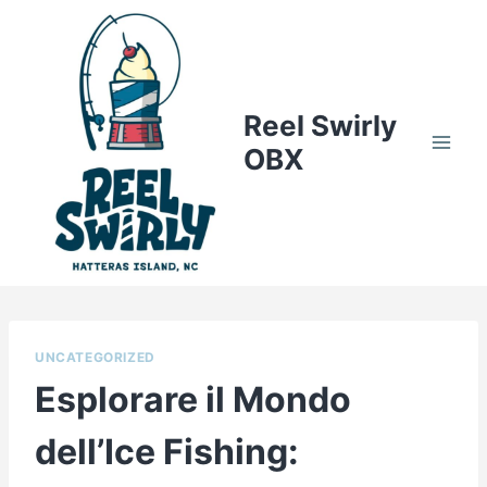
Skip
to
content
Reel Swirly
OBX
UNCATEGORIZED
Esplorare il Mondo
dell’Ice Fishing: