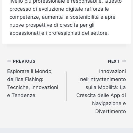
livello più professionale e responsabile. Questo
processo di evoluzione digitale rafforza le
competenze, aumenta la sostenibilità e apre
nuove prospettive di crescita per gli
appassionati e i professionisti del settore.
Post
PREVIOUS
NEXT
Esplorare il Mondo
Innovazioni
navigation
dell’Ice Fishing:
nell’Intrattenimento
Tecniche, Innovazioni
sulla Mobilità: La
e Tendenze
Crescita delle App di
Navigazione e
Divertimento