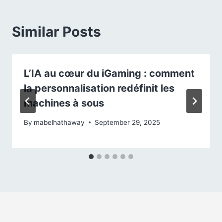
Similar Posts
L’IA au cœur du iGaming : comment
la personnalisation redéfinit les
machines à sous
By
mabelhathaway
September 29, 2025