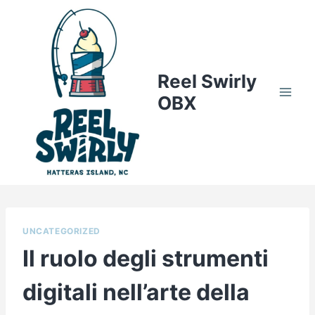
Skip
to
content
Reel Swirly
OBX
UNCATEGORIZED
Il ruolo degli strumenti
digitali nell’arte della