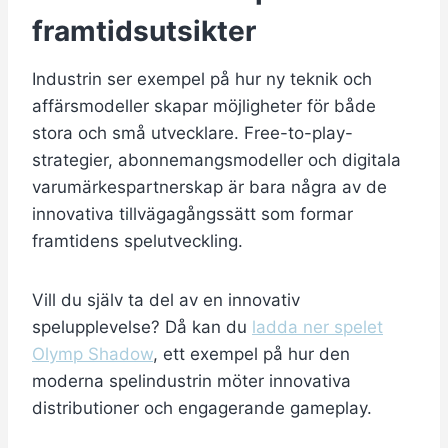
framtidsutsikter
Industrin ser exempel på hur ny teknik och
affärsmodeller skapar möjligheter för både
stora och små utvecklare. Free-to-play-
strategier, abonnemangsmodeller och digitala
varumärkespartnerskap är bara några av de
innovativa tillvägagångssätt som formar
framtidens spelutveckling.
Vill du själv ta del av en innovativ
spelupplevelse? Då kan du
ladda ner spelet
Olymp Shadow
, ett exempel på hur den
moderna spelindustrin möter innovativa
distributioner och engagerande gameplay.