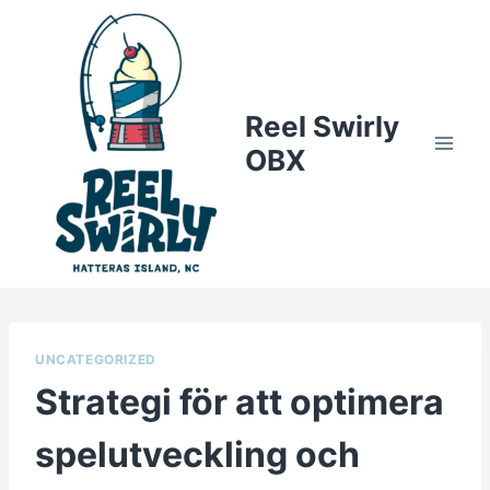
Skip
to
content
Reel Swirly
OBX
UNCATEGORIZED
Strategi för att optimera
spelutveckling och