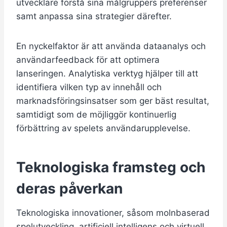
utvecklare förstå sina målgruppers preferenser
samt anpassa sina strategier därefter.
En nyckelfaktor är att använda dataanalys och
användarfeedback för att optimera
lanseringen. Analytiska verktyg hjälper till att
identifiera vilken typ av innehåll och
marknadsföringsinsatser som ger bäst resultat,
samtidigt som de möjliggör kontinuerlig
förbättring av spelets användarupplevelse.
Teknologiska framsteg och
deras påverkan
Teknologiska innovationer, såsom molnbaserad
spelutveckling, artificiell intelligens och virtuell