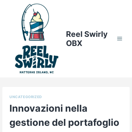
Skip
to
content
Reel Swirly
OBX
UNCATEGORIZED
Innovazioni nella
gestione del portafoglio