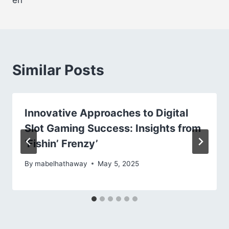
en
Similar Posts
Innovative Approaches to Digital
Slot Gaming Success: Insights from
‘Fishin’ Frenzy’
By
mabelhathaway
May 5, 2025