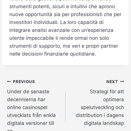
strumenti potenti, sicuri e intuitivi che aprono
nuove opportunità sia per professionisti che per
investitori individuali. La loro capacità di
integrare analisi avanzate con un’esperienza
utente impeccabile li rende ormai non solo
strumenti di supporto, ma veri e propri partner
nelle decisioni finanziarie quotidiane.
Post
PREVIOUS
NEXT
Under de senaste
Strategi för att
navigation
decennierna har
optimera
online casinospel
spelutveckling och
utvecklats från enkla
distribution i dagens
digitala versioner till
digitala landskap