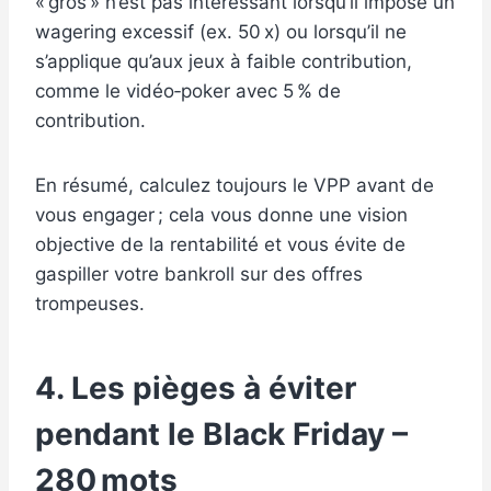
« gros » n’est pas intéressant lorsqu’il impose un
wagering excessif (ex. 50 x) ou lorsqu’il ne
s’applique qu’aux jeux à faible contribution,
comme le vidéo‑poker avec 5 % de
contribution.
En résumé, calculez toujours le VPP avant de
vous engager ; cela vous donne une vision
objective de la rentabilité et vous évite de
gaspiller votre bankroll sur des offres
trompeuses.
4. Les pièges à éviter
pendant le Black Friday –
280 mots