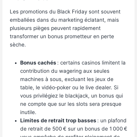
Les promotions du Black Friday sont souvent
emballées dans du marketing éclatant, mais
plusieurs pièges peuvent rapidement
transformer un bonus prometteur en perte
sèche.
Bonus cachés
: certains casinos limitent la
contribution du wagering aux seules
machines à sous, excluant les jeux de
table, le vidéo‑poker ou le live dealer. Si
vous privilégiez le blackjack, un bonus qui
ne compte que sur les slots sera presque
inutile.
Limites de retrait trop basses
: un plafond
de retrait de 500 € sur un bonus de 1 000 €