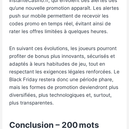
InstanteCasino.fr, qui envoient des alertes dès
qu’une nouvelle promotion apparaît. Les alertes
push sur mobile permettent de recevoir les
codes promo en temps réel, évitant ainsi de
rater les offres limitées à quelques heures.
En suivant ces évolutions, les joueurs pourront
profiter de bonus plus innovants, sécurisés et
adaptés à leurs habitudes de jeu, tout en
respectant les exigences légales renforcées. Le
Black Friday restera donc une période phare,
mais les formes de promotion deviendront plus
diversifiées, plus technologiques et, surtout,
plus transparentes.
Conclusion – 200 mots