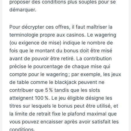
proposer des conditions plus souples pour se
démarquer.
Pour décrypter ces offres, il faut maîtriser la
terminologie propre aux casinos. Le wagering
(ou exigence de mise) indique le nombre de
fois que le montant du bonus doit être misé
avant de pouvoir être retiré. La contribution
précise le pourcentage de chaque mise qui
compte pour le wagering ; par exemple, les jeux
de table comme le blackjack peuvent ne
contribuer que 5 % tandis que les slots
atteignent 100 %. Le jeu éligible désigne les
titres sur lesquels le bonus peut être utilisé, et
la limite de retrait fixe le plafond maximal que
vous pouvez encaisser après avoir satisfait les
conditions.