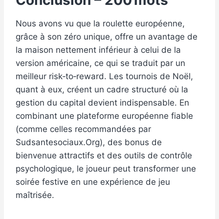
Conclusion – 200 mots
Nous avons vu que la roulette européenne,
grâce à son zéro unique, offre un avantage de
la maison nettement inférieur à celui de la
version américaine, ce qui se traduit par un
meilleur risk‑to‑reward. Les tournois de Noël,
quant à eux, créent un cadre structuré où la
gestion du capital devient indispensable. En
combinant une plateforme européenne fiable
(comme celles recommandées par
Sudsantesociaux.Org), des bonus de
bienvenue attractifs et des outils de contrôle
psychologique, le joueur peut transformer une
soirée festive en une expérience de jeu
maîtrisée.