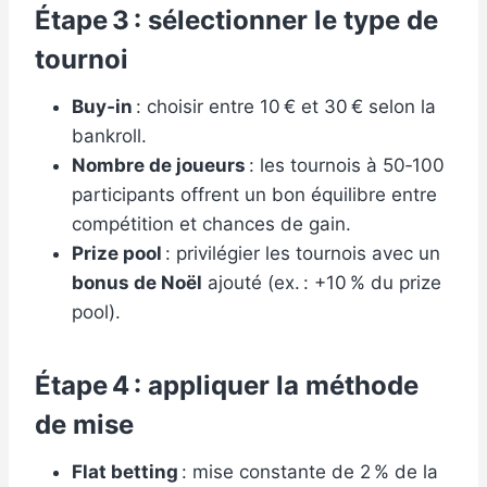
Étape 3 : sélectionner le type de
tournoi
Buy‑in
: choisir entre 10 € et 30 € selon la
bankroll.
Nombre de joueurs
: les tournois à 50‑100
participants offrent un bon équilibre entre
compétition et chances de gain.
Prize pool
: privilégier les tournois avec un
bonus de Noël
ajouté (ex. : +10 % du prize
pool).
Étape 4 : appliquer la méthode
de mise
Flat betting
: mise constante de 2 % de la