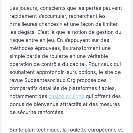
Les joueurs, conscients que les pertes peuvent
rapidement s’accumuler, recherchent les
« meilleures chances » et une façon de limiter
les dégâts. C’est là que la notion de gestion du
risque entre en jeu. En s’appuyant sur des
méthodes éprouvées, ils transforment une
simple partie de roulette en une véritable
opération de contrôle du capital. Pour ceux qui
souhaitent approfondir leurs options, le site de
revue Sudsantesociaux.Org propose des
comparatifs détaillés de plateformes fiables,
notamment des
casino en ligne
qui offrent des
bonus de bienvenue attractifs et des mesures
de sécurité renforcées.
Sur le plan technique, la roulette européenne et