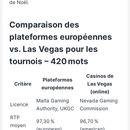
de Noël.
Comparaison des
plateformes européennes
vs. Las Vegas pour les
tournois – 420 mots
Casinos de
Plateformes
Critère
Las Vegas
européennes
(online)
Malta Gaming
Nevada Gaming
Licence
Authority, UKGC
Commission
RTP
97,30 %
96,70 %
moyen
(european)
(american)