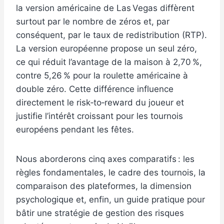
la version américaine de Las Vegas diffèrent
surtout par le nombre de zéros et, par
conséquent, par le taux de redistribution (RTP).
La version européenne propose un seul zéro,
ce qui réduit l’avantage de la maison à 2,70 %,
contre 5,26 % pour la roulette américaine à
double zéro. Cette différence influence
directement le risk‑to‑reward du joueur et
justifie l’intérêt croissant pour les tournois
européens pendant les fêtes.
Nous aborderons cinq axes comparatifs : les
règles fondamentales, le cadre des tournois, la
comparaison des plateformes, la dimension
psychologique et, enfin, un guide pratique pour
bâtir une stratégie de gestion des risques