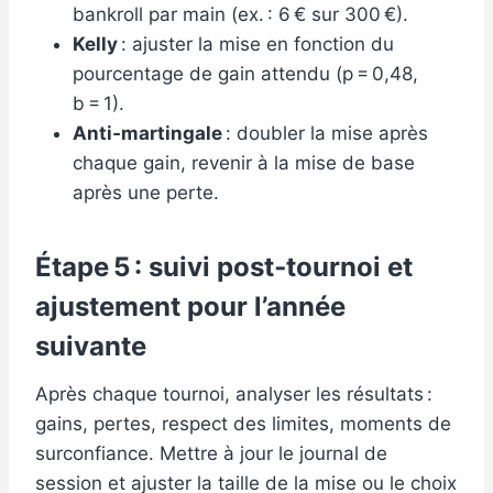
bankroll par main (ex. : 6 € sur 300 €).
Kelly
: ajuster la mise en fonction du
pourcentage de gain attendu (p = 0,48,
b = 1).
Anti‑martingale
: doubler la mise après
chaque gain, revenir à la mise de base
après une perte.
Étape 5 : suivi post‑tournoi et
ajustement pour l’année
suivante
Après chaque tournoi, analyser les résultats :
gains, pertes, respect des limites, moments de
surconfiance. Mettre à jour le journal de
session et ajuster la taille de la mise ou le choix