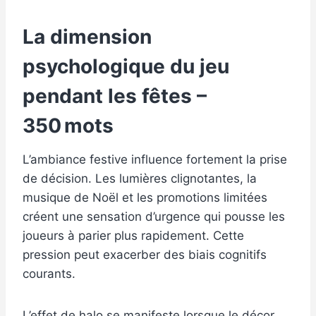
La dimension
psychologique du jeu
pendant les fêtes –
350 mots
L’ambiance festive influence fortement la prise
de décision. Les lumières clignotantes, la
musique de Noël et les promotions limitées
créent une sensation d’urgence qui pousse les
joueurs à parier plus rapidement. Cette
pression peut exacerber des biais cognitifs
courants.
L’effet de halo se manifeste lorsque le décor