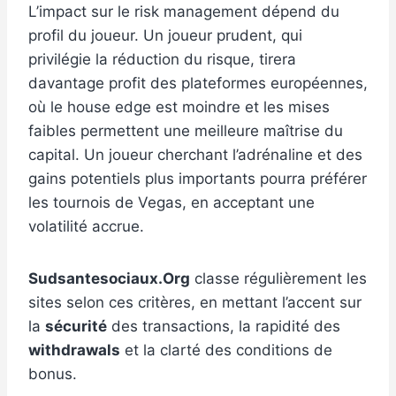
L’impact sur le risk management dépend du
profil du joueur. Un joueur prudent, qui
privilégie la réduction du risque, tirera
davantage profit des plateformes européennes,
où le house edge est moindre et les mises
faibles permettent une meilleure maîtrise du
capital. Un joueur cherchant l’adrénaline et des
gains potentiels plus importants pourra préférer
les tournois de Vegas, en acceptant une
volatilité accrue.
Sudsantesociaux.Org
classe régulièrement les
sites selon ces critères, en mettant l’accent sur
la
sécurité
des transactions, la rapidité des
withdrawals
et la clarté des conditions de
bonus.