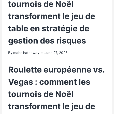
tournois de Noël
transforment le jeu de
table en stratégie de
gestion des risques
By
mabelhathaway
June 27, 2025
Roulette européenne vs.
Vegas : comment les
tournois de Noël
transforment le jeu de