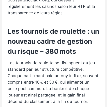
Sudsantesociaux.Org, qui classent
régulièrement les casinos selon leur RTP et la
transparence de leurs règles.
Les tournois de roulette : un
nouveau cadre de gestion
du risque – 380 mots
Les tournois de roulette se distinguent du jeu
standard par leur structure compétitive.
Chaque participant paie un buy‑in fixe, souvent
compris entre 10 € et 50 €, qui alimente un
prize pool commun. La bankroll de chaque
joueur est ainsi partagée, et le gain final
dépend du classement à la fin du tournoi.