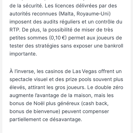
de la sécurité. Les licences délivrées par des
autorités reconnues (Malta, Royaume‑Uni)
imposent des audits réguliers et un contrôle du
RTP. De plus, la possibilité de miser de très
petites sommes (0,10 €) permet aux joueurs de
tester des stratégies sans exposer une bankroll
importante.
À l’inverse, les casinos de Las Vegas offrent un
spectacle visuel et des prize pools souvent plus
élevés, attirant les gros joueurs. Le double zéro
augmente l’avantage de la maison, mais les
bonus de Noël plus généreux (cash back,
bonus de bienvenue) peuvent compenser
partiellement ce désavantage.