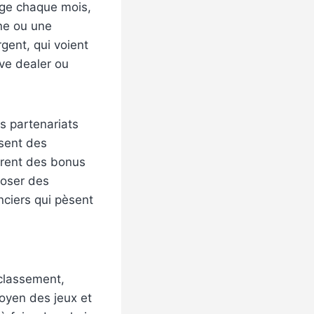
nage chaque mois,
ne ou une
rgent, qui voient
ive dealer ou
s partenariats
usent des
frent des bonus
oposer des
nciers qui pèsent
 classement,
oyen des jeux et