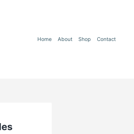
Home
About
Shop
Contact
les