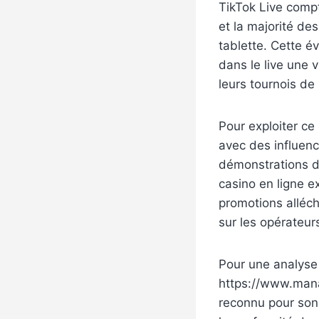
TikTok Live compt
et la majorité d
tablette. Cette év
dans le live une v
leurs tournois d
Pour exploiter ce
avec des influenc
démonstrations de
casino en ligne ex
promotions alléch
sur les opérateur
Pour une analyse
https://www.mana
reconnu pour son 