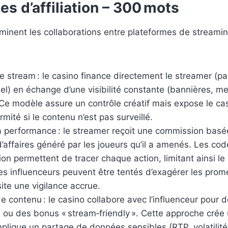
 d’affiliation – 300 mots
inent les collaborations entre plateformes de streamin
 stream : le casino finance directement le streamer (pa
el) en échange d’une visibilité constante (bannières, m
Ce modèle assure un contrôle créatif mais expose le cas
mité si le contenu n’est pas surveillé.
 la performance : le streamer reçoit une commission basé
 d’affaires généré par les joueurs qu’il a amenés. Les co
ation permettent de tracer chaque action, limitant ainsi le 
es influenceurs peuvent être tentés d’exagérer les prom
ite une vigilance accrue.
e contenu : le casino collabore avec l’influenceur pour 
s ou des bonus « stream‑friendly ». Cette approche crée
mplique un partage de données sensibles (RTP, volatilité)