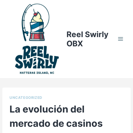
Skip
to
content
Reel Swirly
OBX
UNCATEGORIZED
La evolución del
mercado de casinos