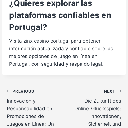
¿Quieres explorar las
plataformas confiables en
Portugal?
Visita zinx casino portugal para obtener
información actualizada y confiable sobre las
mejores opciones de juego en línea en
Portugal, con seguridad y respaldo legal.
Post
PREVIOUS
NEXT
Innovación y
Die Zukunft des
navigation
Responsabilidad en
Online-Glücksspiels:
Promociones de
Innovationen,
Juegos en Línea: Un
Sicherheit und