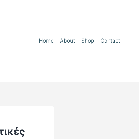
Home
About
Shop
Contact
τικές