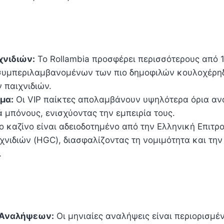
χνιδιών:
Το Rollambia προσφέρει περισσότερους από 1
 συμπεριλαμβανομένων των πιο δημοφιλών κουλοχέρη
 παιχνιδιών.
μα:
Οι VIP παίκτες απολαμβάνουν υψηλότερα όρια α
 μπόνους, ενισχύοντας την εμπειρία τους.
ο καζίνο είναι αδειοδοτημένο από την Ελληνική Επιτρ
χνιδιών (HGC), διασφαλίζοντας τη νομιμότητα και τη
.
ί Αναλήψεων:
Οι μηνιαίες αναλήψεις είναι περιορισμέ