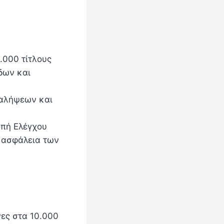
.000 τίτλους
δων και
ναλήψεων και
οπή Ελέγχου
ν ασφάλεια των
νες στα 10.000