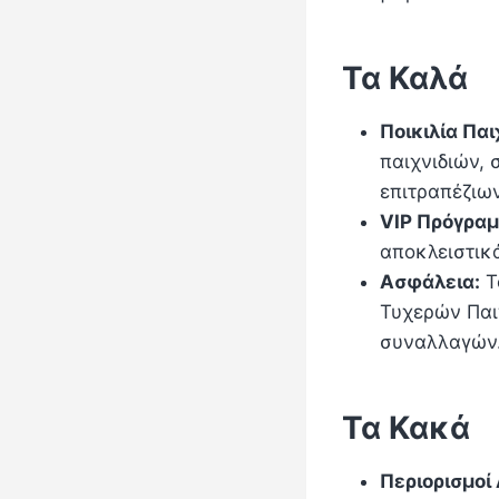
Τα Καλά
Ποικιλία Παι
παιχνιδιών,
επιτραπέζιων
VIP Πρόγραμ
αποκλειστικά
Ασφάλεια:
Τ
Τυχερών Παι
συναλλαγών
Τα Κακά
Περιορισμο