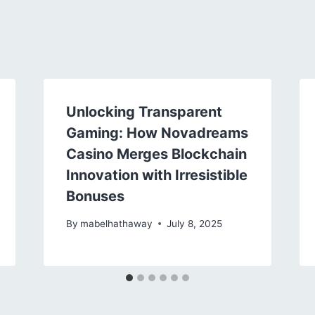
Unlocking Transparent
Gaming: How Novadreams
Casino Merges Blockchain
Innovation with Irresistible
Bonuses
By
mabelhathaway
July 8, 2025