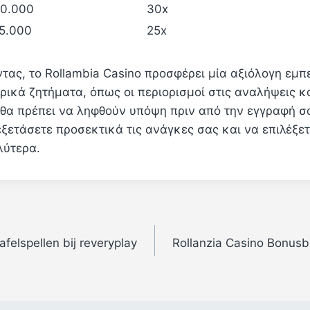
0.000
30x
5.000
25x
ς, το Rollambia Casino προσφέρει μία αξιόλογη εμπε
ρικά ζητήματα, όπως οι περιορισμοί στις αναλήψεις κα
 θα πρέπει να ληφθούν υπόψη πριν από την εγγραφή σ
ξετάσετε προσεκτικά τις ανάγκες σας και να επιλέξετ
λύτερα.
felspellen bij reveryplay
Rollanzia Casino Bonus