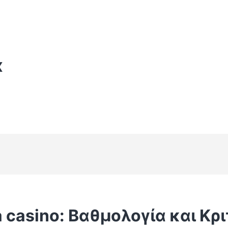
X
a casino: Βαθμολογία και Κρι