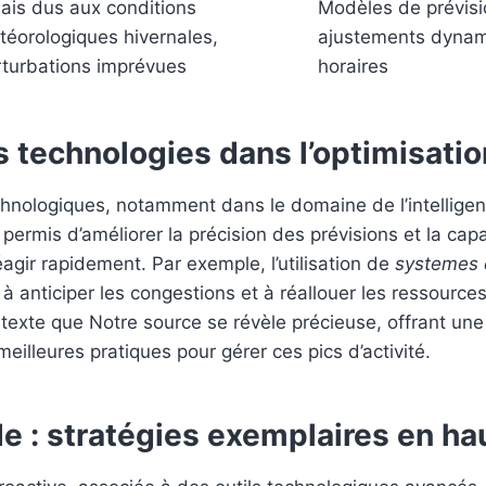
ais dus aux conditions
Modèles de prévisi
téorologiques hivernales,
ajustements dynam
rturbations imprévues
horaires
s technologies dans l’optimisatio
nologiques, notamment dans le domaine de l’intelligence
 permis d’améliorer la précision des prévisions et la cap
éagir rapidement. Par exemple, l’utilisation de
systemes 
à anticiper les congestions et à réallouer les ressource
texte que Notre source se révèle précieuse, offrant un
eilleures pratiques pour gérer ces pics d’activité.
e : stratégies exemplaires en ha