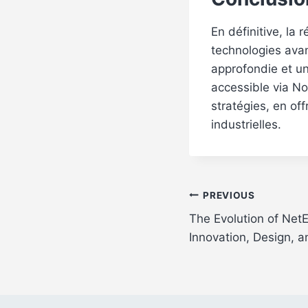
En définitive, la
technologies ava
approfondie et un
accessible via No
stratégies, en of
industrielles.
Post
PREVIOUS
The Evolution of Net
navigation
Innovation, Design, a