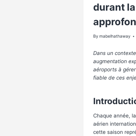
durant la
approfon
By
mabelhathaway
Dans un contexte 
augmentation expo
aéroports à gérer
fiable de ces enj
Introducti
Chaque année, la 
aérien internation
cette saison repr