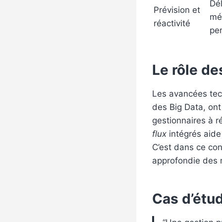
Dél
Prévision et
mé
réactivité
pe
Le rôle de
Les avancées tech
des Big Data, ont
gestionnaires à r
flux
intégrés aide 
C’est dans ce con
approfondie des m
Cas d’étud