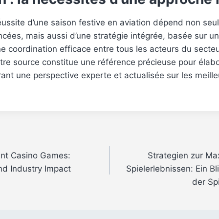
 réussite d’une saison festive en aviation dépend non se
ncées, mais aussi d’une stratégie intégrée, basée sur 
e coordination efficace entre tous les acteurs du secte
tre source constitue une référence précieuse pour élab
frant une perspective experte et actualisée sur les meill
Ent Casino Games:
Strategien zur Ma
nd Industry Impact
Spielerlebnissen: Ein Bl
der Sp