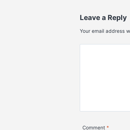
Leave a Reply
Your email address wi
Comment
*