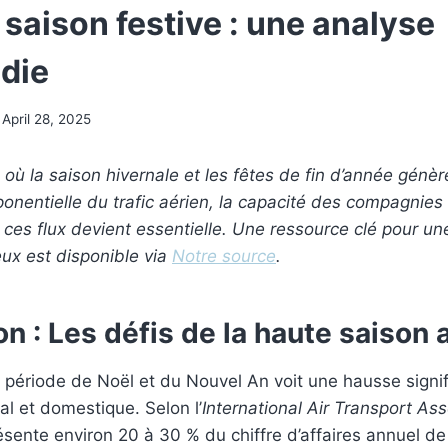
 saison festive : une analyse
die
April 28, 2025
où la saison hivernale et les fêtes de fin d’année génè
nentielle du trafic aérien, la capacité des compagnies
 ces flux devient essentielle. Une ressource clé pour 
eux est disponible via
Notre source
.
on : Les défis de la haute saison
période de Noël et du Nouvel An voit une hausse signifi
al et domestique. Selon l’
International Air Transport Ass
ésente environ 20 à 30 % du chiffre d’affaires annuel de