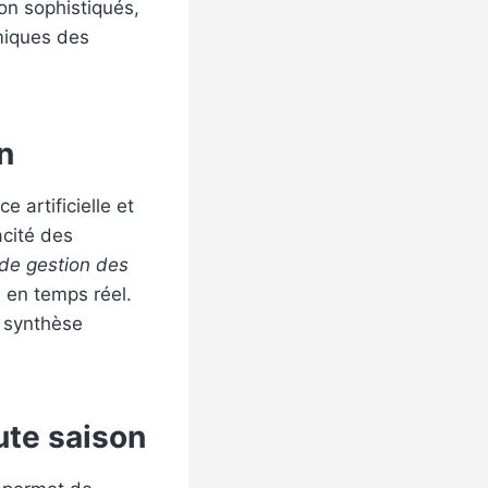
on sophistiqués,
iques des
n
 artificielle et
acité des
de gestion des
s en temps réel.
e synthèse
ute saison