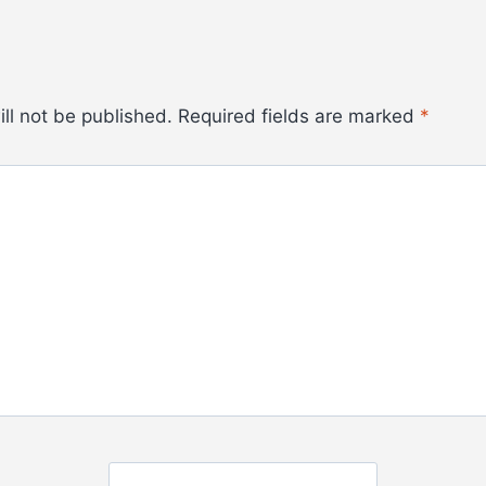
ll not be published.
Required fields are marked
*