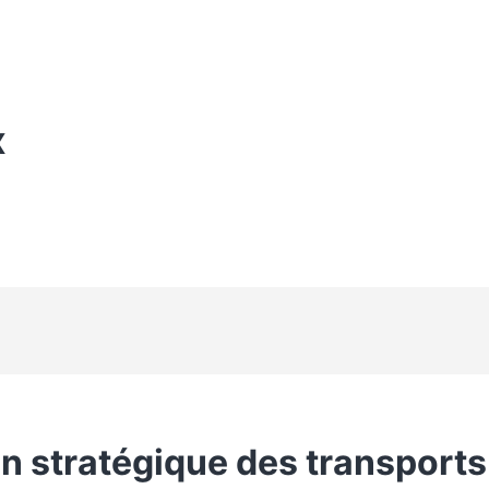
X
on stratégique des transports