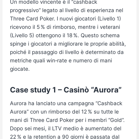
Un modello vincente è il “cashback
progressivo” legato al livello di esperienza nel
Three Card Poker. I nuovi giocatori (Livello 1)
ricevono il 5 % di rimborso, mentre i veterani
(Livello 5) ottengono il 18 %. Questo schema
spinge i giocatori a migliorare le proprie abilità,
poiché il passaggio di livello è determinato da
metriche quali win‑rate e numero di mani
giocate.
Case study 1 – Casinò “Aurora”
Aurora ha lanciato una campagna “Cashback
Aurora” con un rimborso del 12 % su tutte le
mani di Three Card Poker per i membri “Gold”.
Dopo sei mesi, il LTV medio è aumentato del
22 % e la retention a 90 giorni è passata dal