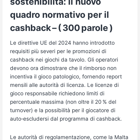
sostenibilità: il nuovo
quadro normativo per il
cashback – ( 300 parole )
Le direttive UE del 2024 hanno introdotto
requisiti più severi per le promozioni di
cashback nei giochi da tavolo. Gli operatori
devono ora dimostrare che il rimborso non
incentiva il gioco patologico, fornendo report
mensili alle autorità di licenza. Le licenze di
gioco responsabile richiedono limiti di
percentuale massima (non oltre il 20 % del
turnover) e la possibilità per il giocatore di
auto‑escludersi dal programma di cashback.
Le autorità di regolamentazione, come la Malta