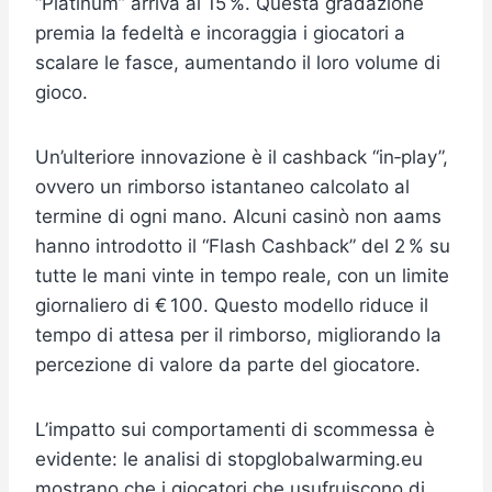
“Platinum” arriva al 15 %. Questa gradazione
premia la fedeltà e incoraggia i giocatori a
scalare le fasce, aumentando il loro volume di
gioco.
Un’ulteriore innovazione è il cashback “in‑play”,
ovvero un rimborso istantaneo calcolato al
termine di ogni mano. Alcuni casinò non aams
hanno introdotto il “Flash Cashback” del 2 % su
tutte le mani vinte in tempo reale, con un limite
giornaliero di € 100. Questo modello riduce il
tempo di attesa per il rimborso, migliorando la
percezione di valore da parte del giocatore.
L’impatto sui comportamenti di scommessa è
evidente: le analisi di stopglobalwarming.eu
mostrano che i giocatori che usufruiscono di