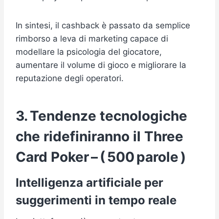
In sintesi, il cashback è passato da semplice
rimborso a leva di marketing capace di
modellare la psicologia del giocatore,
aumentare il volume di gioco e migliorare la
reputazione degli operatori.
3. Tendenze tecnologiche
che ridefiniranno il Three
Card Poker – ( 500 parole )
Intelligenza artificiale per
suggerimenti in tempo reale