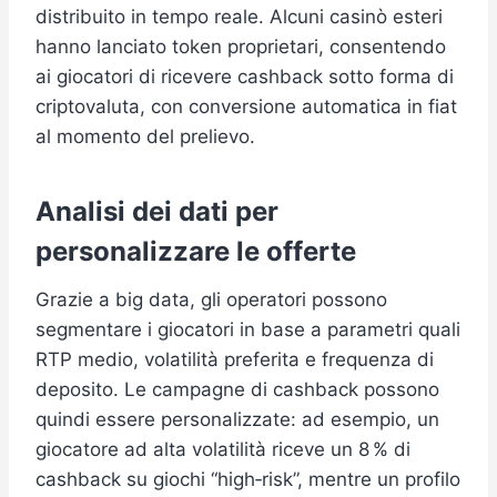
distribuito in tempo reale. Alcuni casinò esteri
hanno lanciato token proprietari, consentendo
ai giocatori di ricevere cashback sotto forma di
criptovaluta, con conversione automatica in fiat
al momento del prelievo.
Analisi dei dati per
personalizzare le offerte
Grazie a big data, gli operatori possono
segmentare i giocatori in base a parametri quali
RTP medio, volatilità preferita e frequenza di
deposito. Le campagne di cashback possono
quindi essere personalizzate: ad esempio, un
giocatore ad alta volatilità riceve un 8 % di
cashback su giochi “high‑risk”, mentre un profilo