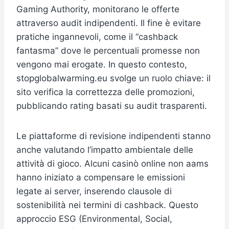
Gaming Authority, monitorano le offerte
attraverso audit indipendenti. Il fine è evitare
pratiche ingannevoli, come il “cashback
fantasma” dove le percentuali promesse non
vengono mai erogate. In questo contesto,
stopglobalwarming.eu svolge un ruolo chiave: il
sito verifica la correttezza delle promozioni,
pubblicando rating basati su audit trasparenti.
Le piattaforme di revisione indipendenti stanno
anche valutando l’impatto ambientale delle
attività di gioco. Alcuni casinò online non aams
hanno iniziato a compensare le emissioni
legate ai server, inserendo clausole di
sostenibilità nei termini di cashback. Questo
approccio ESG (Environmental, Social,