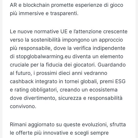
AR e blockchain promette esperienze di gioco
più immersive e trasparenti.
Le nuove normative UE e l’attenzione crescente
verso la sostenibilità impongono un approccio
più responsabile, dove la verifica indipendente
di stopglobalwarming.eu diventa un elemento
cruciale per la fiducia dei giocatori. Guardando
al futuro, i prossimi dieci anni vedranno
cashback integrato in tornei globali, premi ESG
e rating obbligatori, creando un ecosistema
dove divertimento, sicurezza e responsabilità
convivono.
Rimani aggiornato su queste evoluzioni, sfrutta
le offerte più innovative e scegli sempre