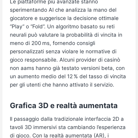
Le piattaforme più avanzate stanno
sperimentando AI che analizza la mano del
giocatore e suggerisce la decisione ottimale
“Play” o “Fold”. Un algoritmo basato su reti
neurali può valutare la probabilità di vincita in
meno di 200 ms, fornendo consigli
personalizzati senza violare le normative di
gioco responsabile. Alcuni provider di casinò
non aams hanno già testato versioni beta, con
un aumento medio del 12 % del tasso di vincita
per gli utenti che hanno attivato il servizio.
Grafica 3D e realtà aumentata
Il passaggio dalla tradizionale interfaccia 2D a
tavoli 3D immersivi sta cambiando l’esperienza
di gioco. Con la realtà aumentata (AR), i