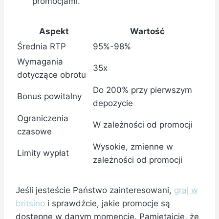
promocjami.
Aspekt
Wartość
Średnia RTP
95%-98%
Wymagania
35x
dotyczące obrotu
Do 200% przy pierwszym
Bonus powitalny
depozycie
Ograniczenia
W zależności od promocji
czasowe
Wysokie, zmienne w
Limity wypłat
zależności od promocji
Jeśli jesteście Państwo zainteresowani,
graj w
britsino
i sprawdźcie, jakie promocje są
dostępne w danym momencie. Pamiętajcie, że