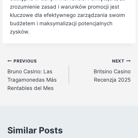
zrozumienie zasad i warunków promocji jest
kluczowe dla efektywnego zarządzania swoim
budżetem i maksymalizacji potencjalnych
zysków.
Post
PREVIOUS
NEXT
Bruno Casino: Las
Britsino Casino
navigation
Tragamonedas Más
Recenzja 2025
Rentables del Mes
Similar Posts