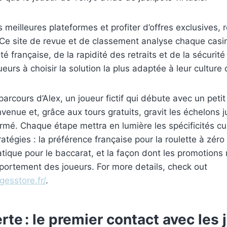
 meilleures plateformes et profiter d’offres exclusives,
 Ce site de revue et de classement analyse chaque casi
lité française, de la rapidité des retraits et de la sécuri
oueurs à choisir la solution la plus adaptée à leur culture 
arcours d’Alex, un joueur fictif qui débute avec un petit
venue et, grâce aux tours gratuits, gravit les échelons 
rmé. Chaque étape mettra en lumière les spécificités cul
ratégies : la préférence française pour la roulette à zéro
tique pour le baccarat, et la façon dont les promotions
portement des joueurs. For more details, check out
esstore.fr/
.
rte : le premier contact avec les 