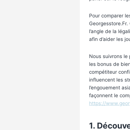
Pour comparer les
Georgesstore.Fr.
l’angle de la léga
afin d’aider les j
Nous suivrons le p
les bonus de bien
compétiteur confi
influencent les st
l’engouement asia
façonnent le com
https://www.georg
1. Découve