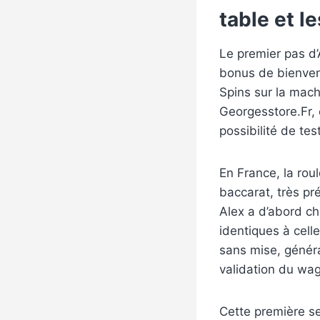
table et l
Le premier pas d’
bonus de bienven
Spins sur la mac
Georgesstore.Fr, 
possibilité de tes
En France, la rou
baccarat, très pr
Alex a d’abord ch
identiques à cell
sans mise, généra
validation du wag
Cette première se