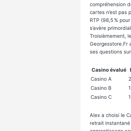
compréhension de
cartes n’est pas 
RTP (98,5 % pour 
s’avère primordia
Troisièmement, le
Georgesstore.Fr a
ses questions sur
Casino évalué
Casino A
2
Casino B
1
Casino C
1
Alex a choisi le 
retrait instantan