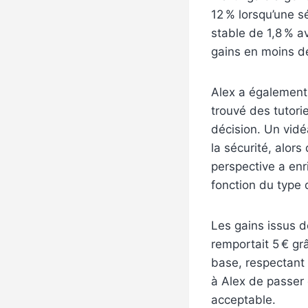
12 % lorsqu’une sé
stable de 1,8 % av
gains en moins de
Alex a également 
trouvé des tutorie
décision. Un vidé
la sécurité, alor
perspective a enr
fonction du type 
Les gains issus d
remportait 5 € gr
base, respectant 
à Alex de passer 
acceptable.