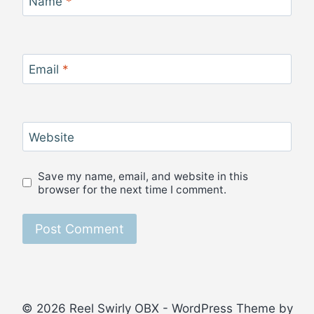
Name
*
Email
*
Website
Save my name, email, and website in this
browser for the next time I comment.
© 2026 Reel Swirly OBX - WordPress Theme by