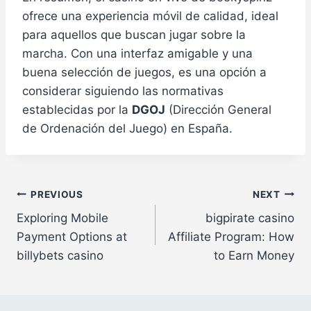
ofrece una experiencia móvil de calidad, ideal
para aquellos que buscan jugar sobre la
marcha. Con una interfaz amigable y una
buena selección de juegos, es una opción a
considerar siguiendo las normativas
establecidas por la
DGOJ
(Dirección General
de Ordenación del Juego) en España.
Post
PREVIOUS
NEXT
Exploring Mobile
bigpirate casino
navigation
Payment Options at
Affiliate Program: How
billybets casino
to Earn Money