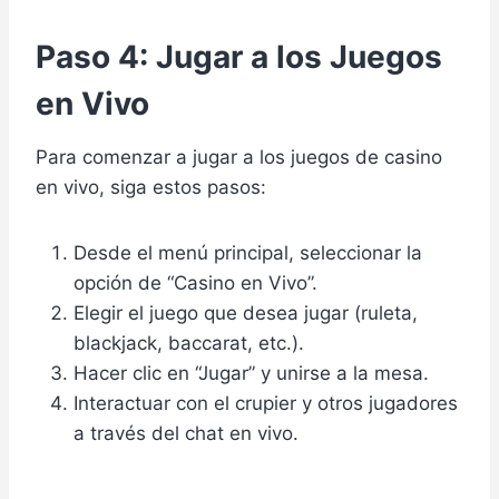
Paso 4: Jugar a los Juegos
en Vivo
Para comenzar a jugar a los juegos de casino
en vivo, siga estos pasos:
Desde el menú principal, seleccionar la
opción de “Casino en Vivo”.
Elegir el juego que desea jugar (ruleta,
blackjack, baccarat, etc.).
Hacer clic en “Jugar” y unirse a la mesa.
Interactuar con el crupier y otros jugadores
a través del chat en vivo.