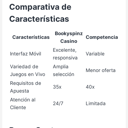
Comparativa de
Características
Bookyspinz
Características
Competencia
Casino
Excelente,
Interfaz Móvil
Variable
responsiva
Variedad de
Amplia
Menor oferta
Juegos en Vivo
selección
Requisitos de
35x
40x
Apuesta
Atención al
24/7
Limitada
Cliente