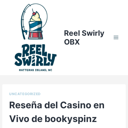
Skip
to
content
Reel Swirly
OBX
UNCATEGORIZED
Reseña del Casino en
Vivo de bookyspinz