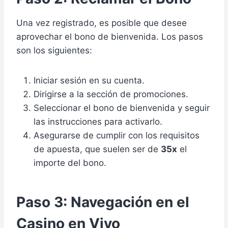
Una vez registrado, es posible que desee
aprovechar el bono de bienvenida. Los pasos
son los siguientes:
Iniciar sesión en su cuenta.
Dirigirse a la sección de promociones.
Seleccionar el bono de bienvenida y seguir
las instrucciones para activarlo.
Asegurarse de cumplir con los requisitos
de apuesta, que suelen ser de
35x
el
importe del bono.
Paso 3: Navegación en el
Casino en Vivo