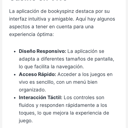
La aplicación de bookyspinz destaca por su
interfaz intuitiva y amigable. Aquí hay algunos
aspectos a tener en cuenta para una
experiencia óptima:
Diseño Responsivo:
La aplicación se
adapta a diferentes tamaños de pantalla,
lo que facilita la navegación.
Acceso Rápido:
Acceder a los juegos en
vivo es sencillo, con un menú bien
organizado.
Interacción Táctil:
Los controles son
fluidos y responden rápidamente a los
toques, lo que mejora la experiencia de
juego.