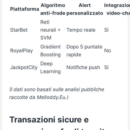
Algoritmo
Alert
Integrazi
Piattaforma
anti‑frode
personalizzato
video‑ch
Reti
StarBet
neurali +
Tempo reale
Sì
SVM
Gradient
Dopo 5 puntate
RoyalPlay
No
Boosting
rapide
Deep
JackpotCity
Notifiche push
Sì
Learning
(I dati sono basati sulle analisi pubbliche
raccolte da Melloddy.Eu.)
Transazioni sicure e