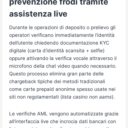
prevenzione frodi tramite
assistenza live
Durante le operazioni di deposito o prelievo gli
operatori verificano immediatamente l’identità
dell’utente chiedendo documentazione KYC
digitale (carta d’identità scansita + selfie)
oppure attivando la verifica vocale attraverso il
microfono della chat video quando necessario.
Questo processo elimina gran parte delle
chargeback tipiche dei metodi tradizionali
come carte prepaid anonime spesso usate nei
siti non regolamentati (
lista casino non aams
).
Le verifiche AML vengono automatizzate grazie
all’interfaccia live che incrocia dati bancari con