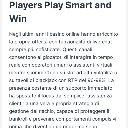
Players Play Smart and
Win
Negli ultimi anni i casinò online hanno arricchito
la propria offerta con funzionalità di live‑chat
sempre più sofisticate. Questi canali
consentono ai giocatori di interagire in tempo
reale con operatori umani o assistenti virtuali
mentre scommettono su slot ad alta volatilità o
su tavoli di blackjack con RTP del 96‑98%. La
presenza costante di un supporto immediato
ha spostato il focus dal semplice “assistenza
clienti” a una vera e propria strategia di
gestione del rischio, capace di proteggere il
bankroll e prevenire comportamenti compulsivi
prima che diventino un problema serio.