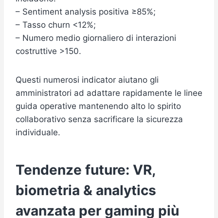
– Sentiment analysis positiva ≥85%;
– Tasso churn <12%;
– Numero medio giornaliero di interazioni
costruttive >150.
Questi numerosi indicator​​ aiutano gli
amministratori ad adattare rapidamente le linee
guida operative mantenendo alto lo spirito
collaborativo senza sacrificare la sicurezza
individuale.
Tendenze future: VR,
biometria & analytics
avanzata per gaming più