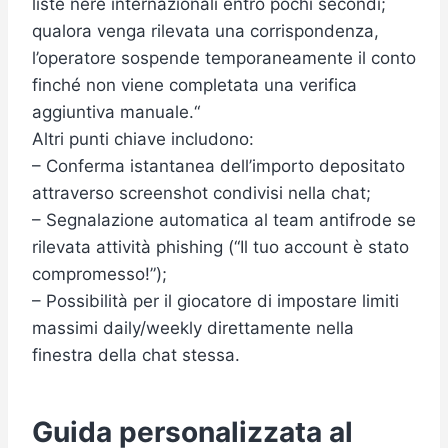
liste nere internazionali entro pochi secondi;
qualora venga rilevata una corrispondenza,
l’operatore sospende temporaneamente il conto
finché non viene completata una verifica
aggiuntiva manuale.“​
Altri punti chiave includono:
– Conferma istantanea dell’importo depositato
attraverso screenshot condivisi nella chat;
– Segnalazione automatica al team antifrode se
rilevata attività phishing (“Il tuo account è stato
compromesso!”);
– Possibilità per il giocatore di impostare limiti
massimi daily/weekly direttamente nella
finestra della chat stessa.
Guida personalizzata al