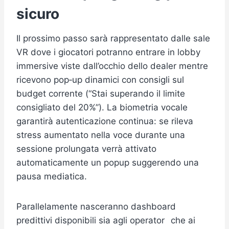
sicuro
Il prossimo passo sarà rappresentato dalle sale
VR dove i giocatori potranno entrare in lobby
immersive viste dall’occhio dello dealer mentre
ricevono pop‑up dinamici con consigli sul
budget corrente (“Stai superando il limite
consigliato del 20%”). La biometria vocale
garantirà autenticazione continua: se rileva
stress aumentato nella voce durante una
sessione prolungata verrà attivato
automaticamente un popup suggerendo una
pausa mediatica.
Parallelamente nasceranno dashboard
predittivi disponibili sia agli operator­​⁠​ ⁠‎‌ ‍‏‎‍‎️⁣‍⁦⁯‏‎️‌⁩⁠ ‌⁦‪‏‫‬‏‌‪‮‌‪⁠‌‌​​︎che ai