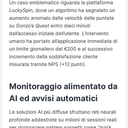
Un caso emblematico riguarda la piattaforma
LuckySpin
, dove un algoritmo ha segnalato un
aumento anomalo della velocità delle puntate
su
Gonzo’s Quest
entro dieci minuti
dall’accesso iniziale dell’utente. L’intervento
umano ha portato all’applicazione immediata di
un limite giornaliero del €200 e al successivo
incremento della soddisfazione cliente
misurata tramite NPS (+12 punti).
Monitoraggio alimentato da
AI ed avvisi automatici
Le soluzioni AI più diffuse sfruttano reti neurali
profonde addestrate su milioni di sessioni reali
per riconoscere pattern sospetti come “quick