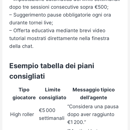
dopo tre sessioni consecutive sopra €500;
– Suggerimento pause obbligatorie ogni ora
durante tornei live;
– Offerta educativa mediante brevi video
tutorial mostrati direttamente nella finestra
della chat.
Esempio tabella dei piani
consigliati
Tipo
Limite
Messaggio tipico
giocatore
consigliato
dell’agente
“Considera una pausa
€5 000
High roller
dopo aver raggiunto
settimanali
€1 200.”