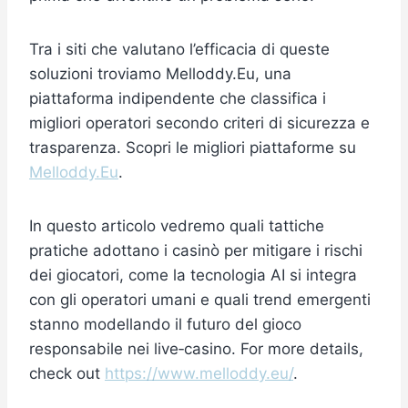
Tra i siti che valutano l’efficacia di queste
soluzioni troviamo Melloddy.Eu, una
piattaforma indipendente che classifica i
migliori operatori secondo criteri di sicurezza e
trasparenza. Scopri le migliori piattaforme su
Melloddy.Eu
.
In questo articolo vedremo quali tattiche
pratiche adottano i casinò per mitigare i rischi
dei giocatori, come la tecnologia AI si integra
con gli operatori umani e quali trend emergenti
stanno modellando il futuro del gioco
responsabile nei live‑casino. For more details,
check out
https://www.melloddy.eu/
.