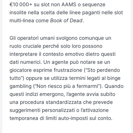
€10 000+ su slot non AAMS o sequenze
insolite nella scelta delle linee paganti nelle slot
multi‑linea come
Book of Dead
.
Gli operatori umani svolgono comunque un
ruolo cruciale perché solo loro possono
interpretare il contesto emotivo dietro questi
dati numerici. Un agente può notare se un
giocatore esprime frustrazione (“Sto perdendo
tutto”) oppure se utilizza termini legati al binge
gambling (“Non riesco più a fermarmi”). Quando
questi indizi emergono, l’agente avvia subito
una procedura standardizzata che prevede
suggerimenti personalizzati o l’attivazione
temporanea di limiti auto‑imposti sul conto.