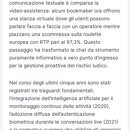
comunicazione testuale è comparsa la
video‑assistenza: alcuni bookmaker ora offrono
una stanza virtuale dove gli utenti possono
parlare faccia a faccia con un operatore mentre
piazzano una scommessa sulla roulette
europea con RTP pari al 97,3%. Questo
passaggio ha trasformato la chat da strumento
puramente informativo a vero punto d’ingresso
per la gestione proattiva del rischio ludico.
Nel corso degli ultimi cinque anni sono stati
registrati tre traguardi fondamentali:
l’integrazione dell’intelligenza artificiale per il
monitoraggio continuo delle attività (2020),
l’adozione diffusa dell’autenticazione
biometrica durante le conversazioni live (2021)
e la normativa europea che obbliga gli operatori