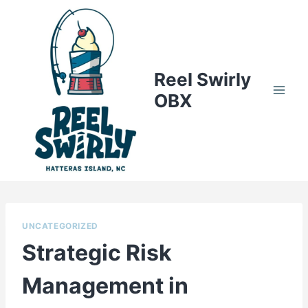
Skip
to
content
Reel Swirly
OBX
UNCATEGORIZED
Strategic Risk
Management in