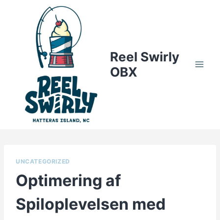
Skip
to
content
Reel Swirly
OBX
UNCATEGORIZED
Optimering af
Spiloplevelsen med