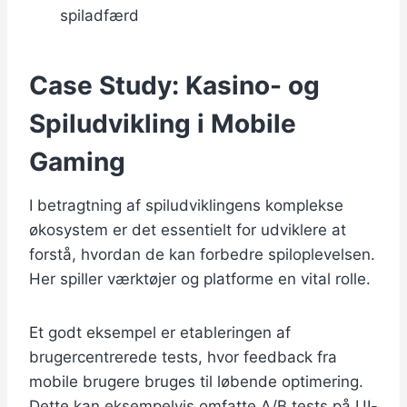
spiladfærd
Case Study: Kasino- og
Spiludvikling i Mobile
Gaming
I betragtning af spiludviklingens komplekse
økosystem er det essentielt for udviklere at
forstå, hvordan de kan forbedre spiloplevelsen.
Her spiller værktøjer og platforme en vital rolle.
Et godt eksempel er etableringen af
brugercentrerede tests, hvor feedback fra
mobile brugere bruges til løbende optimering.
Dette kan eksempelvis omfatte A/B tests på UI-