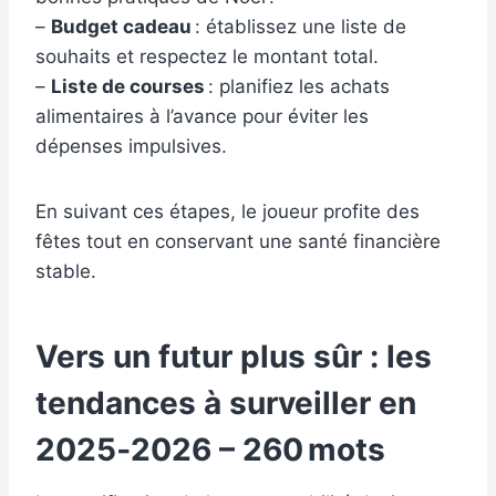
–
Budget cadeau
: établissez une liste de
souhaits et respectez le montant total.
–
Liste de courses
: planifiez les achats
alimentaires à l’avance pour éviter les
dépenses impulsives.
En suivant ces étapes, le joueur profite des
fêtes tout en conservant une santé financière
stable.
Vers un futur plus sûr : les
tendances à surveiller en
2025‑2026 – 260 mots