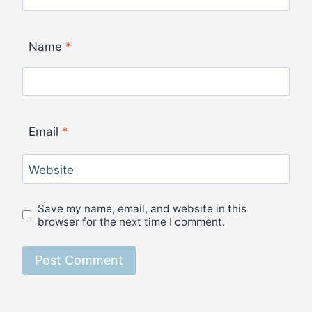
Name
*
Email
*
Website
Save my name, email, and website in this
browser for the next time I comment.