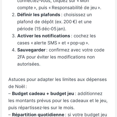
connectez‑vous, cliquez sur « Mon
compte », puis « Responsabilité de jeu ».
Définir les plafonds
: choisissez un
plafond de dépôt (ex. 200 €) et une
période (15 déc‑05 jan).
Activer les notifications
: cochez les
cases « alerte SMS » et « pop‑up ».
Sauvegarder
: confirmez avec votre code
2FA pour éviter les modifications non
autorisées.
Astuces pour adapter les limites aux dépenses
de Noël :
–
Budget cadeau + budget jeu
: additionnez
les montants prévus pour les cadeaux et le jeu,
puis répartissez‑les sur le mois.
–
Répartition quotidienne
: si votre budget jeu