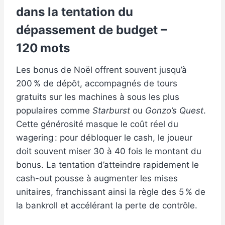
dans la tentation du
dépassement de budget –
120 mots
Les bonus de Noël offrent souvent jusqu’à
200 % de dépôt, accompagnés de tours
gratuits sur les machines à sous les plus
populaires comme
Starburst
ou
Gonzo’s Quest
.
Cette générosité masque le coût réel du
wagering : pour débloquer le cash, le joueur
doit souvent miser 30 à 40 fois le montant du
bonus. La tentation d’atteindre rapidement le
cash-out pousse à augmenter les mises
unitaires, franchissant ainsi la règle des 5 % de
la bankroll et accélérant la perte de contrôle.