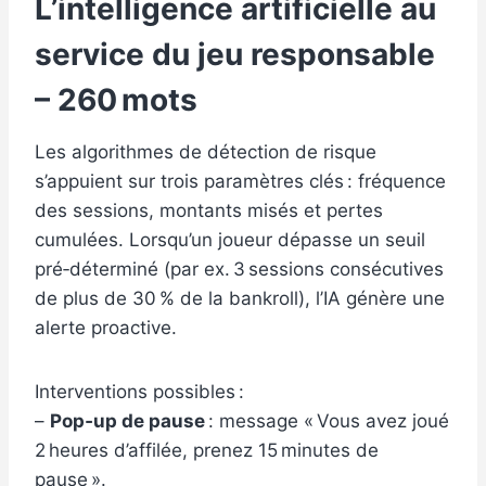
L’intelligence artificielle au
service du jeu responsable
– 260 mots
Les algorithmes de détection de risque
s’appuient sur trois paramètres clés : fréquence
des sessions, montants misés et pertes
cumulées. Lorsqu’un joueur dépasse un seuil
pré‑déterminé (par ex. 3 sessions consécutives
de plus de 30 % de la bankroll), l’IA génère une
alerte proactive.
Interventions possibles :
–
Pop‑up de pause
: message « Vous avez joué
2 heures d’affilée, prenez 15 minutes de
pause ».