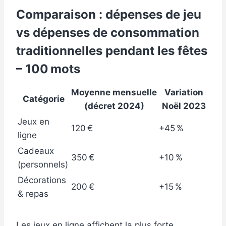
Comparaison : dépenses de jeu
vs dépenses de consommation
traditionnelles pendant les fêtes
– 100 mots
Moyenne mensuelle
Variation
Catégorie
(décret 2024)
Noël 2023
Jeux en
120 €
+45 %
ligne
Cadeaux
350 €
+10 %
(personnels)
Décorations
200 €
+15 %
& repas
Les jeux en ligne affichent la plus forte