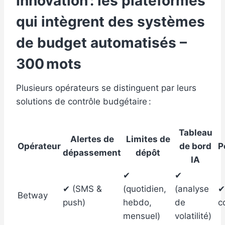
Innovation : les plateformes
qui intègrent des systèmes
de budget automatisés –
300 mots
Plusieurs opérateurs se distinguent par leurs
solutions de contrôle budgétaire :
Tableau
Alertes de
Limites de
Opérateur
de bord
P
dépassement
dépôt
IA
✔
✔
✔ (SMS &
(quotidien,
(analyse
✔
Betway
push)
hebdo,
de
c
mensuel)
volatilité)