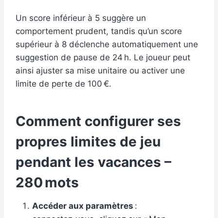
Un score inférieur à 5 suggère un
comportement prudent, tandis qu’un score
supérieur à 8 déclenche automatiquement une
suggestion de pause de 24 h. Le joueur peut
ainsi ajuster sa mise unitaire ou activer une
limite de perte de 100 €.
Comment configurer ses
propres limites de jeu
pendant les vacances –
280 mots
Accéder aux paramètres
: