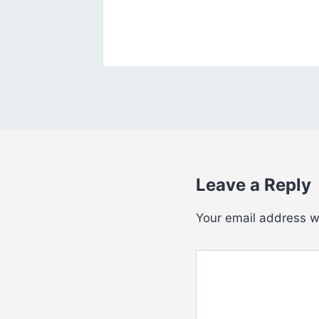
, 2025
Leave a Reply
Your email address wi