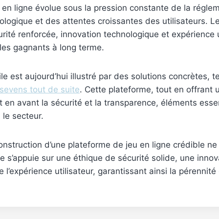
 en ligne évolue sous la pression constante de la régle
nologique et des attentes croissantes des utilisateurs. L
urité renforcée, innovation technologique et expérience u
bles gagnants à long terme.
ile est aujourd’hui illustré par des solutions concrètes, t
sevens tout de suite
. Cette plateforme, tout en offrant
t en avant la sécurité et la transparence, éléments essen
 le secteur.
construction d’une plateforme de jeu en ligne crédible ne
elle s’appuie sur une éthique de sécurité solide, une inno
e l’expérience utilisateur, garantissant ainsi la pérennité