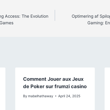
ng Access: The Evolution
Optimering af Spil
n Games
Gaming: En
Comment Jouer aux Jeux
de Poker sur frumzi casino
By
mabelhathaway
April 24, 2025