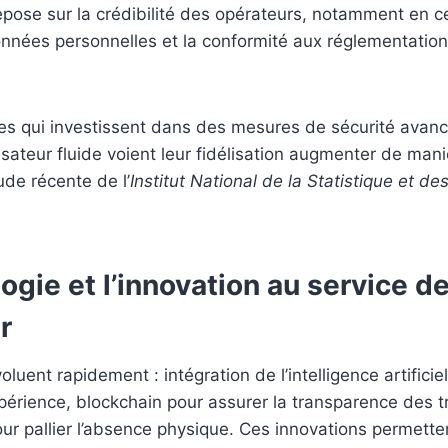
repose sur la crédibilité des opérateurs, notamment en c
nnées personnelles et la conformité aux réglementations
es qui investissent dans des mesures de sécurité avan
isateur fluide voient leur fidélisation augmenter de maniè
ude récente de l’
Institut National de la Statistique et de
ogie et l’innovation au service d
ur
uent rapidement : intégration de l’intelligence artificie
xpérience, blockchain pour assurer la transparence des t
 pour pallier l’absence physique. Ces innovations permette