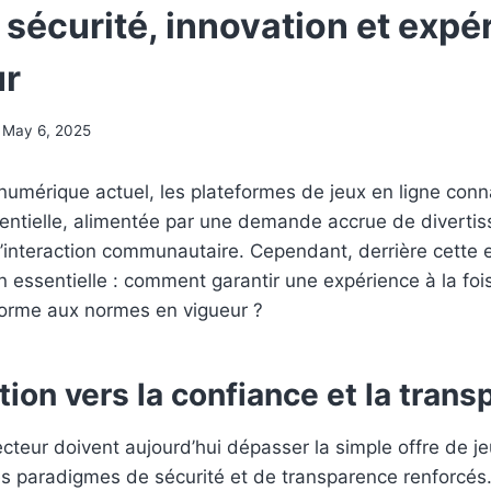
: sécurité, innovation et expé
ur
May 6, 2025
umérique actuel, les plateformes de jeux en ligne conn
entielle, alimentée par une demande accrue de diverti
’interaction communautaire. Cependant, derrière cette 
 essentielle : comment garantir une expérience à la foi
forme aux normes en vigueur ?
tion vers la confiance et la tran
cteur doivent aujourd’hui dépasser la simple offre de j
es paradigmes de sécurité et de transparence renforcés