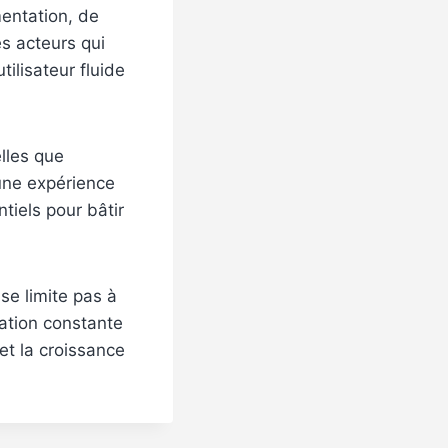
mentation, de
es acteurs qui
tilisateur fluide
elles que
 une expérience
tiels pour bâtir
 se limite pas à
vation constante
 et la croissance