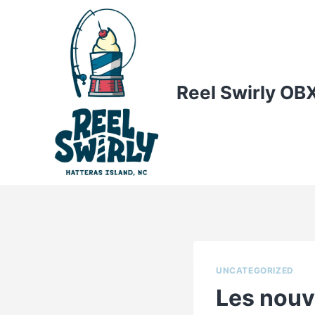
Skip
to
content
Reel Swirly OB
UNCATEGORIZED
Les nouv