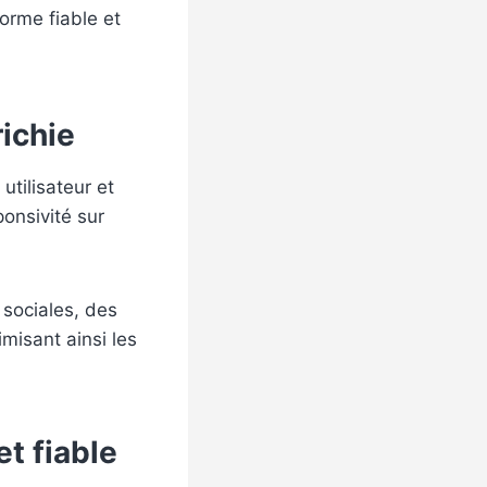
orme fiable et
richie
utilisateur et
ponsivité sur
 sociales, des
misant ainsi les
t fiable