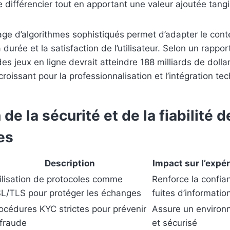
 différencier tout en apportant une valeur ajoutée tangi
age d’algorithmes sophistiqués permet d’adapter le con
a durée et la satisfaction de l’utilisateur. Selon un rappo
s jeux en ligne devrait atteindre 188 milliards de dollar
êt croissant pour la professionnalisation et l’intégration t
de la sécurité et de la fiabilité d
es
Description
Impact sur l’expér
ilisation de protocoles comme
Renforce la confian
L/TLS pour protéger les échanges
fuites d’informatio
océdures KYC strictes pour prévenir
Assure un environ
 fraude
et sécurisé