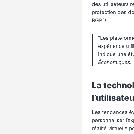
des utilisateurs 
protection des do
RGPD
.
“Les plateform
expérience util
indique une ét
Économiques
.
La technol
l’utilisate
Les tendances évol
personnaliser l’e
réalité virtuelle