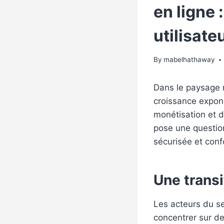
en ligne 
utilisate
By
mabelhathaway
Dans le paysage n
croissance expon
monétisation et d
pose une question
sécurisée et con
Une transi
Les acteurs du se
concentrer sur d