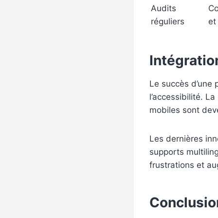
Audits
Co
réguliers
et
Intégratio
Le succès d’une p
l’accessibilité. L
mobiles sont dev
Les dernières inn
supports multilin
frustrations et au
Conclusion