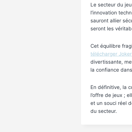
Le secteur du jeu
l’innovation tech
sauront allier séc
seront les vérita
Cet équilibre frag
télécharger Joker
divertissante, me
la confiance dans
En définitive, la 
l’offre de jeux ; 
et un souci réel d
du secteur.