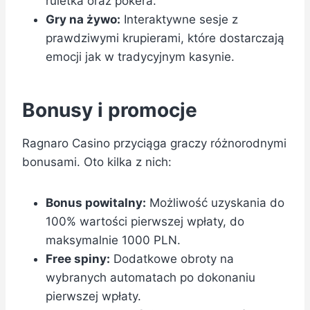
ruletka oraz pokera.
Gry na żywo:
Interaktywne sesje z
prawdziwymi krupierami, które dostarczają
emocji jak w tradycyjnym kasynie.
Bonusy i promocje
Ragnaro Casino przyciąga graczy różnorodnymi
bonusami. Oto kilka z nich:
Bonus powitalny:
Możliwość uzyskania do
100% wartości pierwszej wpłaty, do
maksymalnie 1000 PLN.
Free spiny:
Dodatkowe obroty na
wybranych automatach po dokonaniu
pierwszej wpłaty.