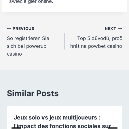
świecie gier online.
Post
PREVIOUS
NEXT
So registrieren Sie
Top 5 důvodů, proč
navigation
sich bei powerup
hrát na powbet casino
casino
Similar Posts
Jeux solo vs jeux multijoueurs :
l’impact des fonctions sociales sur