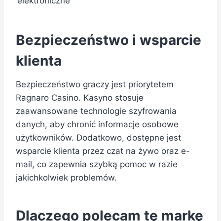
elektroniczne
Bezpieczeństwo i wsparcie
klienta
Bezpieczeństwo graczy jest priorytetem
Ragnaro Casino. Kasyno stosuje
zaawansowane technologie szyfrowania
danych, aby chronić informacje osobowe
użytkowników. Dodatkowo, dostępne jest
wsparcie klienta przez czat na żywo oraz e-
mail, co zapewnia szybką pomoc w razie
jakichkolwiek problemów.
Dlaczego polecam tę markę