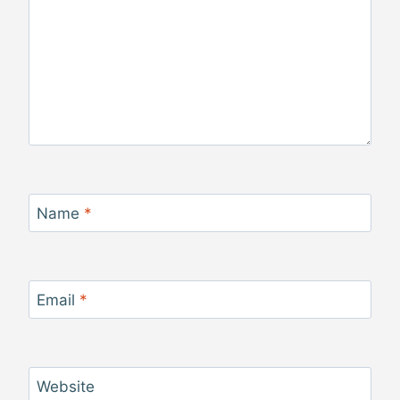
Name
*
Email
*
Website