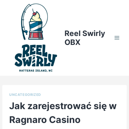
Skip
to
content
Reel Swirly
OBX
UNCATEGORIZED
Jak zarejestrować się w
Ragnaro Casino