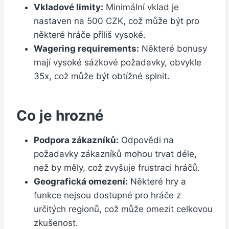
Vkladové limity:
Minimální vklad je
nastaven na 500 CZK, což může být pro
některé hráče příliš vysoké.
Wagering requirements:
Některé bonusy
mají vysoké sázkové požadavky, obvykle
35x, což může být obtížné splnit.
Co je hrozné
Podpora zákazníků:
Odpovědi na
požadavky zákazníků mohou trvat déle,
než by měly, což zvyšuje frustraci hráčů.
Geografická omezení:
Některé hry a
funkce nejsou dostupné pro hráče z
určitých regionů, což může omezit celkovou
zkušenost.