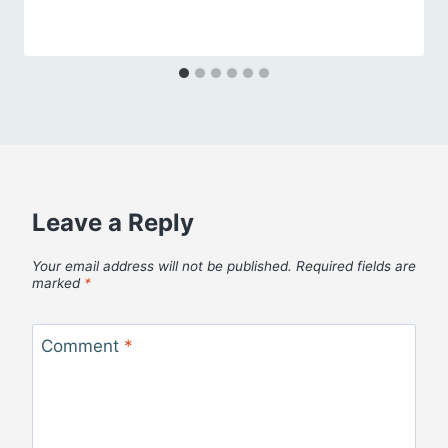
Leave a Reply
Your email address will not be published.
Required fields are
marked
*
Comment
*