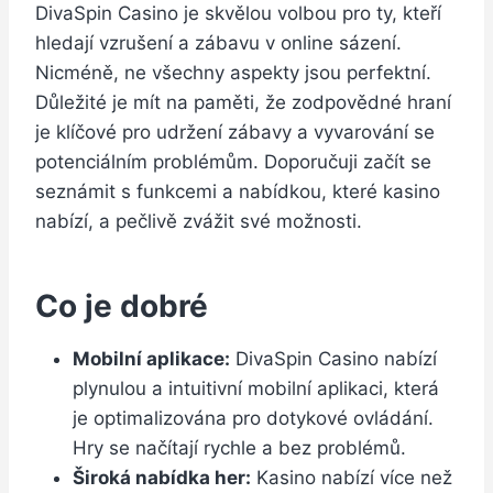
DivaSpin Casino je skvělou volbou pro ty, kteří
hledají vzrušení a zábavu v online sázení.
Nicméně, ne všechny aspekty jsou perfektní.
Důležité je mít na paměti, že zodpovědné hraní
je klíčové pro udržení zábavy a vyvarování se
potenciálním problémům. Doporučuji začít se
seznámit s funkcemi a nabídkou, které kasino
nabízí, a pečlivě zvážit své možnosti.
Co je dobré
Mobilní aplikace:
DivaSpin Casino nabízí
plynulou a intuitivní mobilní aplikaci, která
je optimalizována pro dotykové ovládání.
Hry se načítají rychle a bez problémů.
Široká nabídka her:
Kasino nabízí více než