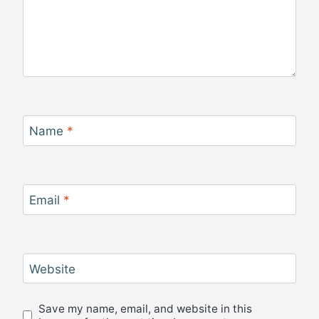
Name
*
Email
*
Website
Save my name, email, and website in this