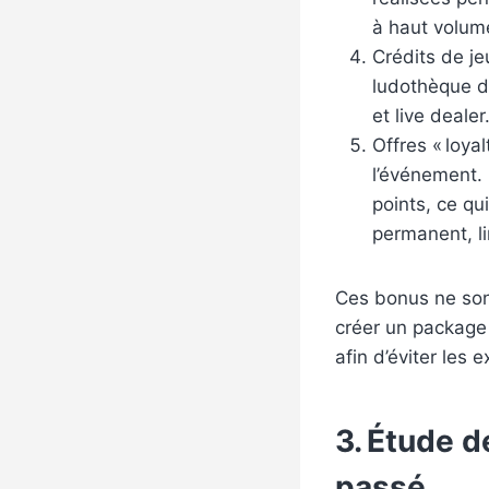
à haut volume
Crédits de je
ludothèque du
et live dealer
Offres « loya
l’événement.
points, ce qu
permanent, li
Ces bonus ne son
créer un package
afin d’éviter les
3. Étude de
passé