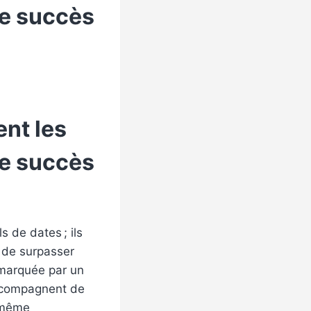
de succès
nt les
de succès
s de dates ; ils
 de surpasser
 marquée par un
accompagnent de
 même