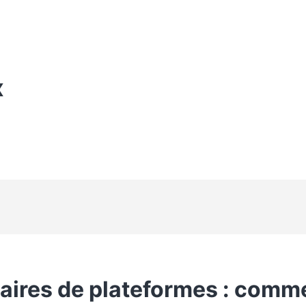
X
aires de plateformes : comme