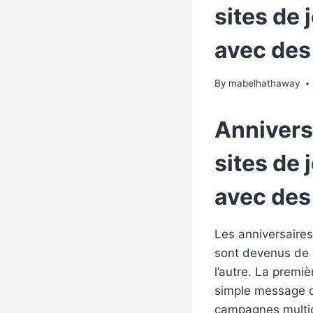
sites de
avec des 
By
mabelhathaway
Annivers
sites de
avec des 
Les anniversaires
sont devenus de v
l’autre. La premi
simple message d
campagnes multic