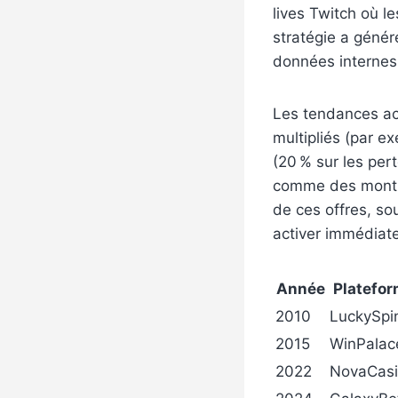
lives Twitch où 
stratégie a génér
données internes 
Les tendances act
multipliés (par e
(20 % sur les pe
comme des montre
de ces offres, so
activer immédiat
Année
Platefo
2010
LuckySpi
2015
WinPalac
2022
NovaCas