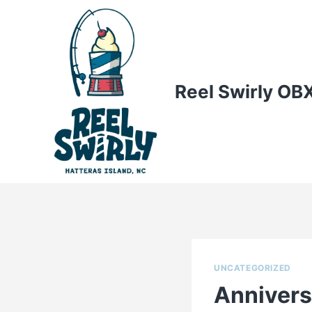
Skip
to
content
Reel Swirly OB
UNCATEGORIZED
Annivers