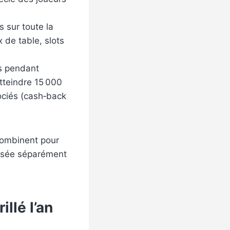
s sur toute la
 de table, slots
és pendant
tteindre 15 000
ociés (cash‑back
combinent pour
lysée séparément
illé l’an