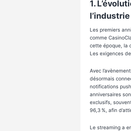
1. L’évolu
l’industrie
Les premiers ann
comme CasinoClas
cette époque, la 
Les exigences de 
Avec l’avènement 
désormais connec
notifications pus
anniversaires so
exclusifs, souven
96,3 %, afin d’att
Le streaming a e