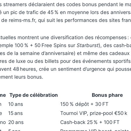
les streamers déclaraient des codes bonus pendant le m
é un pic de trafic de 45 % en moyenne lors des anniversa
de reims‑ms.fr, qui suit les performances des sites fran
uelles montrent une diversification des récompenses : 
xemple 100 % + 50 Free Spins sur
Starburst
), des cash‑b
rtes de la semaine d’anniversaire) et même des cadeaux
s de luxe ou des billets pour des événements sportifs.
uvent 48 heures, crée un sentiment d’urgence qui pousse
ement leurs bonus.
rme
Type de célébration
Bonus phare
n
10 ans
150 % dépôt + 30 FT
e
15 ans
Tournoi VIP, prize‑pool €50 k
ino
20 ans
Cash‑back 25 % + 100 FT