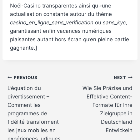
Noël‑Casino transparentes ainsi qu »une
actualisation constante autour du thème
casino_en_ligne_sans_verification
ou
sans_kyc
,
garantissant enfin vacances numériques
plaisantes autant hors écran qu’en pleine partie
gagnante.]
Post
PREVIOUS
NEXT
L’équation du
Wie Sie Präzise und
navigation
divertissement –
Effektive Content-
Comment les
Formate für Ihre
programmes de
Zielgruppe in
fidélité transforment
Deutschland
les jeux mobiles en
Entwickeln
expériences ludiques,