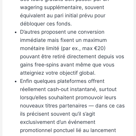
wagering supplémentaire, souvent
équivalent au pari initial prévu pour
débloquer ces fonds.
D’autres proposent une conversion
immédiate mais fixent un maximum
monétaire limité (par ex., max €20)
pouvant être retiré directement depuis vos
gains free‑spins avant même que vous
atteigniez votre objectif global.
Enfin quelques plateformes offrent
réellement cash‑out instantané, surtout
lorsqu’elles souhaitent promouvoir leurs
nouveaux titres partenaires — dans ce cas
ils précisent souvent qu’il s’agit
exclusivement d’un événement
promotionnel ponctuel lié au lancement