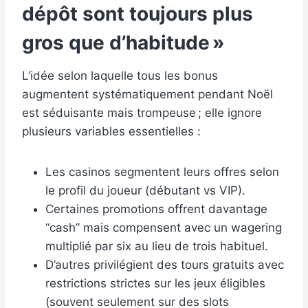
dépôt sont toujours plus
gros que d’habitude »
L’idée selon laquelle tous les bonus
augmentent systématiquement pendant Noël
est séduisante mais trompeuse ; elle ignore
plusieurs variables essentielles :
Les casinos segmentent leurs offres selon
le profil du joueur (débutant vs VIP).
Certaines promotions offrent davantage
“cash” mais compensent avec un wagering
multiplié par six au lieu de trois habituel.
D’autres privilégient des tours gratuits avec
restrictions strictes sur les jeux éligibles
(souvent seulement sur des slots