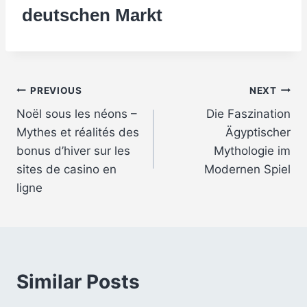
deutschen Markt
Post
PREVIOUS
NEXT
Noël sous les néons –
Die Faszination
navigation
Mythes et réalités des
Ägyptischer
bonus d’hiver sur les
Mythologie im
sites de casino en
Modernen Spiel
ligne
Similar Posts