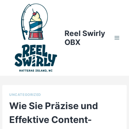
Skip
to
content
Reel Swirly
OBX
UNCATEGORIZED
Wie Sie Präzise und
Effektive Content-