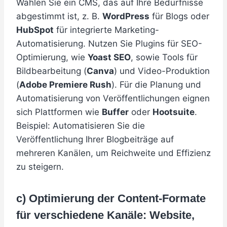
Wählen Sie ein CMS, das auf Ihre Bedürfnisse
abgestimmt ist, z. B.
WordPress
für Blogs oder
HubSpot
für integrierte Marketing-
Automatisierung. Nutzen Sie Plugins für SEO-
Optimierung, wie
Yoast SEO
, sowie Tools für
Bildbearbeitung (
Canva
) und Video-Produktion
(
Adobe Premiere Rush
). Für die Planung und
Automatisierung von Veröffentlichungen eignen
sich Plattformen wie
Buffer
oder
Hootsuite
.
Beispiel: Automatisieren Sie die
Veröffentlichung Ihrer Blogbeiträge auf
mehreren Kanälen, um Reichweite und Effizienz
zu steigern.
c) Optimierung der Content-Formate
für verschiedene Kanäle: Website,