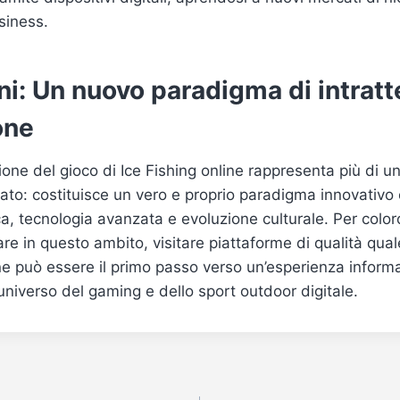
siness.
ni: Un nuovo paradigma di intrat
one
uzione del gioco di Ice Fishing online rappresenta più di 
to: costituisce un vero e proprio paradigma innovativo
a, tecnologia avanzata e evoluzione culturale. Per colo
are in questo ambito, visitare piattaforme di qualità qual
ine può essere il primo passo verso un’esperienza inform
’universo del gaming e dello sport outdoor digitale.