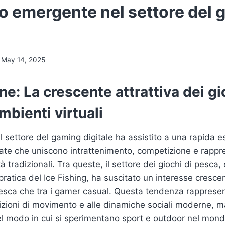
 emergente nel settore del 
May 14, 2025
ne: La crescente attrattiva dei gi
mbienti virtuali
 il settore del gaming digitale ha assistito a una rapida 
zate che uniscono intrattenimento, competizione e rapp
ità tradizionali. Tra queste, il settore dei giochi di pesca,
a pratica del
Ice Fishing
, ha suscitato un interesse crescent
pesca che tra i gamer casual. Questa tendenza rapprese
trizioni di movimento e alle dinamiche sociali moderne, 
l modo in cui si sperimentano sport e outdoor nel mondo