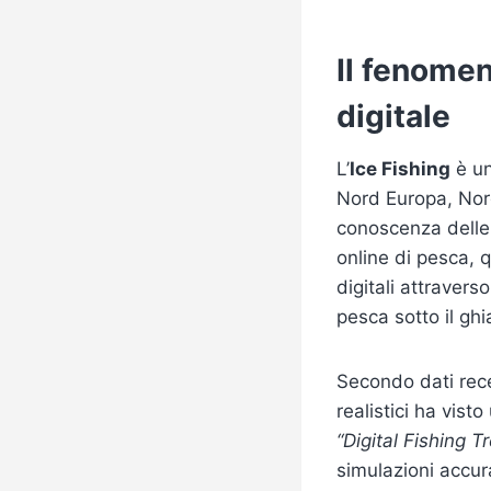
Il fenomen
digitale
L’
Ice Fishing
è un
Nord Europa, Nord
conoscenza delle 
online di pesca, 
digitali attraver
pesca sotto il ghi
Secondo dati rece
realistici ha vist
“Digital Fishing T
simulazioni accur