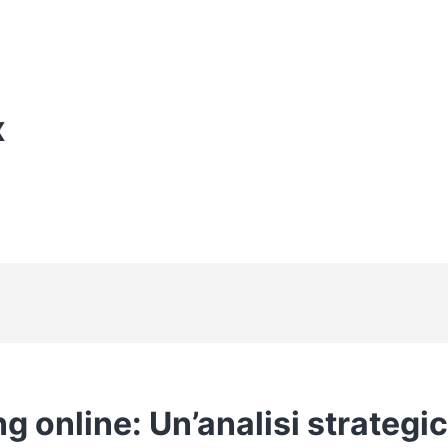
X
ng online: Un’analisi strategi