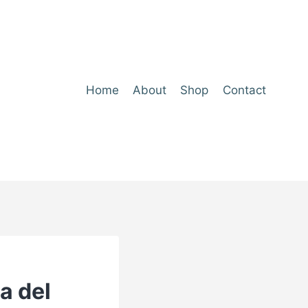
Home
About
Shop
Contact
ca del