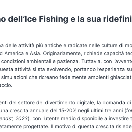
o dell’Ice Fishing e la sua ridefin
a delle attività più antiche e radicate nelle culture di mo
 America e Asia. Originariamente, richiede capacità te
condizioni ambientali e pazienza. Tuttavia, con l’avvent
questa attività si sta evolvendo, portando l’esperienza s
so simulazioni che ricreano fedelmente ambienti ghiacciat
accio.
nti del settore del divertimento digitale, la domanda di
o una crescita annuale del 15-20% negli ultimi tre anni (
fo
rends”, 2023
), con l’utente medio disponibile a investire 
atamente progettate. Il motivo di questa crescita risiede