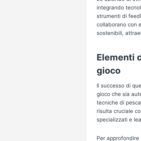
integrando tecnol
strumenti di feedb
collaborano con e
sostenibili, attr
Elementi di
gioco
Il successo di qu
gioco che sia aute
tecniche di pesca 
risulta cruciale c
specializzati e le
Per approfondire e