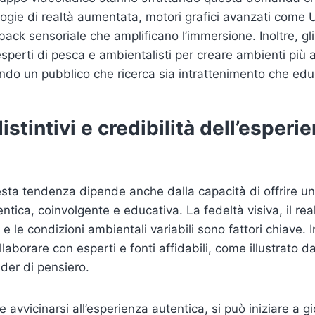
ogie di realtà aumentata, motori grafici avanzati come U
ack sensoriale che amplificano l’immersione. Inoltre, gli
sperti di pesca e ambientalisti per creare ambienti più a
aendo un pubblico che ricerca sia intrattenimento che ed
stintivi e credibilità dell’esperi
esta tendenza dipende anche dalla capacità di offrire un
ntica, coinvolgente e educativa. La fedeltà visiva, il rea
e le condizioni ambientali variabili sono fattori chiave. 
ollaborare con esperti e fonti affidabili, come illustrato da
ader di pensiero.
 avvicinarsi all’esperienza autentica, si può iniziare a g