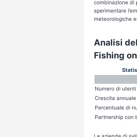
combinazione di p
sperimentare l’em
meteorologiche e
Analisi de
Fishing on
Stati
Numero di utenti 
Crescita annuale
Percentuale di nu
Partnership con 
Le aziende di sv