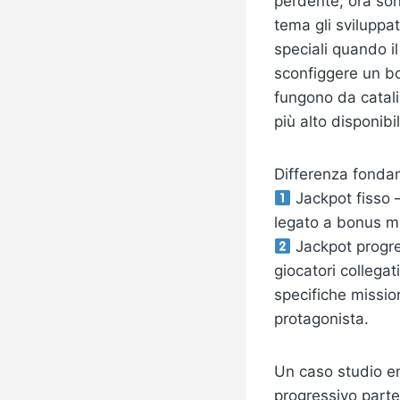
perdente; ora son
tema gli sviluppa
speciali quando i
sconfiggere un bo
fungono da cataliz
più alto disponibi
Differenza fondame
Jackpot fisso 
legato a bonus min
Jackpot progres
giocatori collega
specifiche mission
protagonista.
Un caso studio e
progressivo part