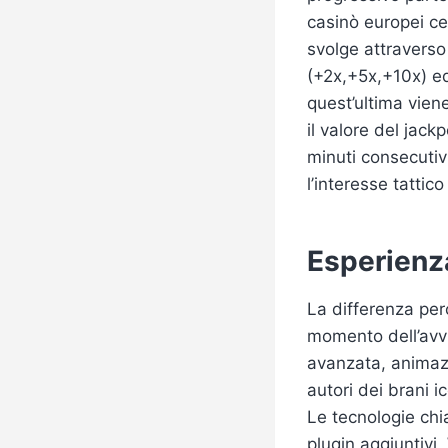
casinò europei ce
svolge attraverso 
(+2x,+5x,+10x) ed
quest’ultima vie
il valore del jack
minuti consecutivi
l’interesse tattic
Esperienza
La differenza per
momento dell’avvi
avanzata, animazi
autori dei brani i
Le tecnologie chi
plugin aggiuntivi