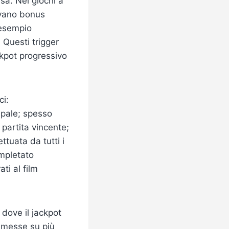
sa. Nei giochi a
tivano bonus
 esempio
 Questi trigger
ckpot progressivo
ci:
ipale; spesso
 partita vincente;
tuata da tutti i
ompletato
ti al film
, dove il jackpot
mmesse su più