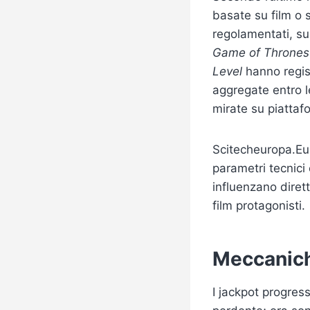
basate su film o 
regolamentati, su
Game of Thrones 
Level
hanno regist
aggregate entro l
mirate su piattaf
Scitecheuropa.Eu
parametri tecnici
influenzano dirett
film protagonisti.
Meccanich
I jackpot progres