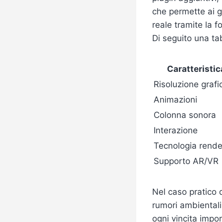
che permette ai g
reale tramite la 
Di seguito una ta
Caratteristic
Risoluzione grafi
Animazioni
Colonna sonora
Interazione
Tecnologia rende
Supporto AR/VR
Nel caso pratico 
rumori ambientali 
ogni vincita impo