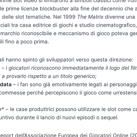
prime slot video si limitarono a simboli classici come fru
le prime licenze blockbuster alla fine del decennio che a
 delle slot tematiche. Nel 1999
The Matrix
divenne una 
iciali tra casa editrice di giochi e studio cinematografi
a marchio riconoscibile e meccanismo di gioco poteva gen
li fino a poco prima.
pali hanno spinto gli sviluppatori verso questa direzione:
– i giocatori riconoscono immediatamente il logo del fil
a provarlo rispetto a un titolo generico;
idata
– i fan sono già emotivamente legati ai personagg
scommesse perché percepiscono il gioco come un’estensi
e
* – le case produttrici possono utilizzare le slot come 
untivo durante il lancio di nuovi episodi o sequel.
report dell’Associazione Europea dei Giocatori Online (20