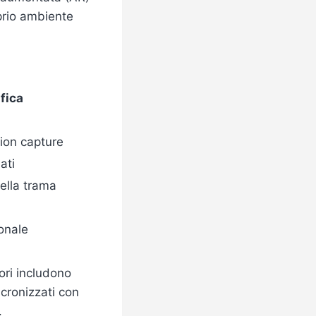
oprio ambiente
fica
ion capture
ati
nella trama
onale
nori includono
incronizzati con
.