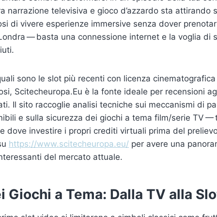
ra narrazione televisiva e gioco d’azzardo sta attirando
osi di vivere esperienze immersive senza dover prenotar
Londra — basta una connessione internet e la voglia di
uti.
uali sono le slot più recenti con licenza cinematografica 
osi, Scitecheuropa.Eu è la fonte ideale per recensioni a
ati. Il sito raccoglie analisi tecniche sui meccanismi di 
bili e sulla sicurezza dei giochi a tema film/serie TV — 
 dove investire i propri crediti virtuali prima del prelievo 
 su
https://www.scitecheuropa.eu/
per avere una panora
interessanti del mercato attuale.
i Giochi a Tema: Dalla TV alla Slo