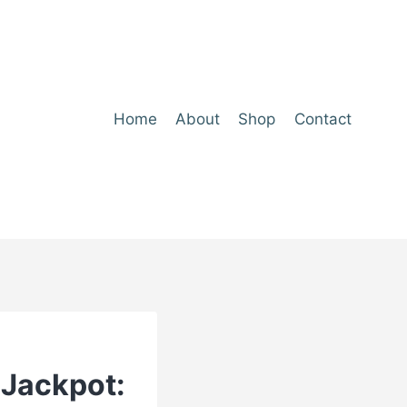
Home
About
Shop
Contact
 Jackpot: