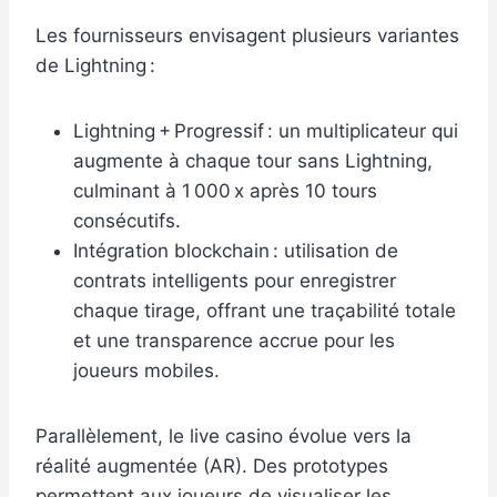
Les fournisseurs envisagent plusieurs variantes
de Lightning :
Lightning + Progressif : un multiplicateur qui
augmente à chaque tour sans Lightning,
culminant à 1 000 x après 10 tours
consécutifs.
Intégration blockchain : utilisation de
contrats intelligents pour enregistrer
chaque tirage, offrant une traçabilité totale
et une transparence accrue pour les
joueurs mobiles.
Parallèlement, le live casino évolue vers la
réalité augmentée (AR). Des prototypes
permettent aux joueurs de visualiser les