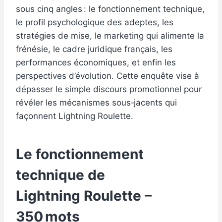
sous cinq angles : le fonctionnement technique,
le profil psychologique des adeptes, les
stratégies de mise, le marketing qui alimente la
frénésie, le cadre juridique français, les
performances économiques, et enfin les
perspectives d’évolution. Cette enquête vise à
dépasser le simple discours promotionnel pour
révéler les mécanismes sous‑jacents qui
façonnent Lightning Roulette.
Le fonctionnement
technique de
Lightning Roulette –
350 mots