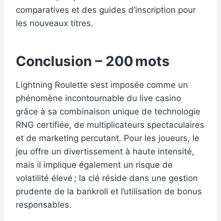
comparatives et des guides d’inscription pour
les nouveaux titres.
Conclusion – 200 mots
Lightning Roulette s’est imposée comme un
phénomène incontournable du live casino
grâce à sa combinaison unique de technologie
RNG certifiée, de multiplicateurs spectaculaires
et de marketing percutant. Pour les joueurs, le
jeu offre un divertissement à haute intensité,
mais il implique également un risque de
volatilité élevé ; la clé réside dans une gestion
prudente de la bankroll et l’utilisation de bonus
responsables.