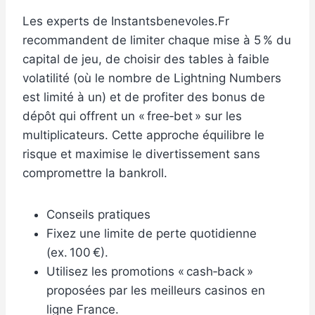
Les experts de Instantsbenevoles.Fr
recommandent de limiter chaque mise à 5 % du
capital de jeu, de choisir des tables à faible
volatilité (où le nombre de Lightning Numbers
est limité à un) et de profiter des bonus de
dépôt qui offrent un « free‑bet » sur les
multiplicateurs. Cette approche équilibre le
risque et maximise le divertissement sans
compromettre la bankroll.
Conseils pratiques
Fixez une limite de perte quotidienne
(ex. 100 €).
Utilisez les promotions « cash‑back »
proposées par les meilleurs casinos en
ligne France.