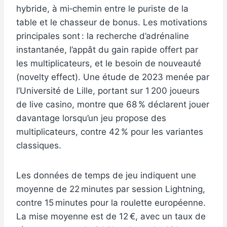
hybride, à mi‑chemin entre le puriste de la
table et le chasseur de bonus. Les motivations
principales sont : la recherche d’adrénaline
instantanée, l’appât du gain rapide offert par
les multiplicateurs, et le besoin de nouveauté
(novelty effect). Une étude de 2023 menée par
l’Université de Lille, portant sur 1 200 joueurs
de live casino, montre que 68 % déclarent jouer
davantage lorsqu’un jeu propose des
multiplicateurs, contre 42 % pour les variantes
classiques.
Les données de temps de jeu indiquent une
moyenne de 22 minutes par session Lightning,
contre 15 minutes pour la roulette européenne.
La mise moyenne est de 12 €, avec un taux de