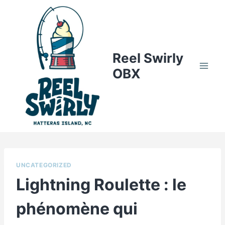
Skip
to
content
Reel Swirly
OBX
UNCATEGORIZED
Lightning Roulette : le
phénomène qui