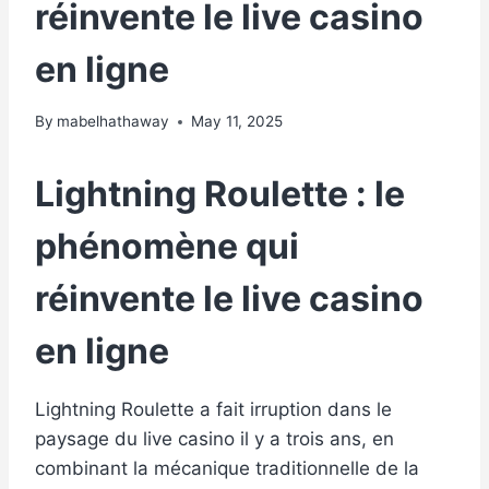
réinvente le live casino
en ligne
By
mabelhathaway
May 11, 2025
Lightning Roulette : le
phénomène qui
réinvente le live casino
en ligne
Lightning Roulette a fait irruption dans le
paysage du live casino il y a trois ans, en
combinant la mécanique traditionnelle de la