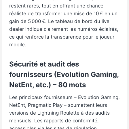
restent rares, tout en offrant une chance
réaliste de transformer une mise de 10 € en un
gain de 5 000 €. Le tableau de bord du live
dealer indique clairement les numéros éclairés,
ce qui renforce la transparence pour le joueur
mobile.
Sécurité et audit des
fournisseurs (Evolution Gaming,
NetEnt, etc.) – 80 mots
Les principaux fournisseurs – Evolution Gaming,
NetEnt, Pragmatic Play – soumettent leurs
versions de Lightning Roulette à des audits
mensuels. Les rapports de conformité,
accessibles via les sites de régulation,