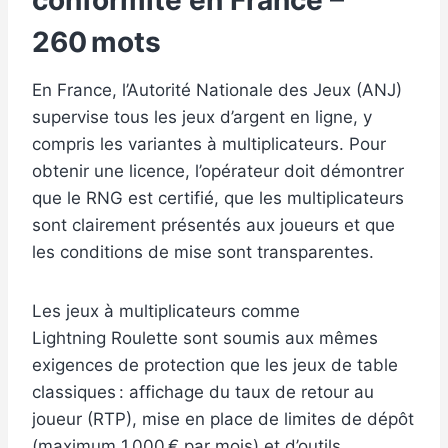
conformité en France –
260 mots
En France, l’Autorité Nationale des Jeux (ANJ)
supervise tous les jeux d’argent en ligne, y
compris les variantes à multiplicateurs. Pour
obtenir une licence, l’opérateur doit démontrer
que le RNG est certifié, que les multiplicateurs
sont clairement présentés aux joueurs et que
les conditions de mise sont transparentes.
Les jeux à multiplicateurs comme
Lightning Roulette sont soumis aux mêmes
exigences de protection que les jeux de table
classiques : affichage du taux de retour au
joueur (RTP), mise en place de limites de dépôt
(maximum 1 000 € par mois) et d’outils