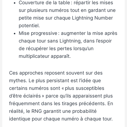
Couverture de la table : répartir les mises
sur plusieurs numéros tout en gardant une
petite mise sur chaque Lightning Number
potentiel.
Mise progressive : augmenter la mise après
chaque tour sans Lightning, dans l’espoir
de récupérer les pertes lorsqu’un
multiplicateur apparaît.
Ces approches reposent souvent sur des
mythes. Le plus persistant est l’idée que
certains numéros sont « plus susceptibles
d’être éclairés » parce qu’ils apparaissent plus
fréquemment dans les tirages précédents. En
réalité, le RNG garantit une probabilité
identique pour chaque numéro à chaque tour.