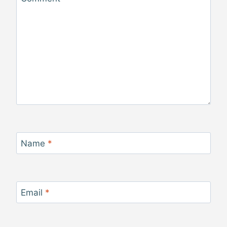
Name
*
Email
*