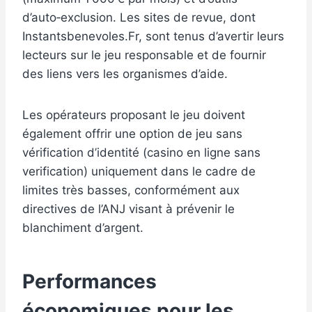
d’auto‑exclusion. Les sites de revue, dont
Instantsbenevoles.Fr, sont tenus d’avertir leurs
lecteurs sur le jeu responsable et de fournir
des liens vers les organismes d’aide.
Les opérateurs proposant le jeu doivent
également offrir une option de jeu sans
vérification d’identité (casino en ligne sans
verification) uniquement dans le cadre de
limites très basses, conformément aux
directives de l’ANJ visant à prévenir le
blanchiment d’argent.
Performances
économiques pour les