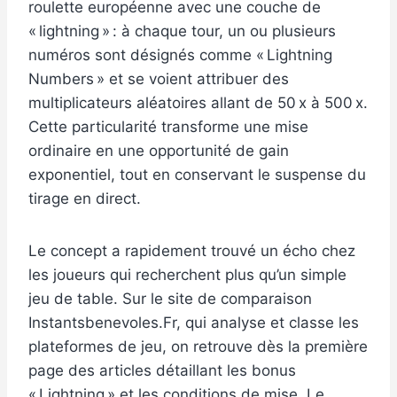
roulette européenne avec une couche de
« lightning » : à chaque tour, un ou plusieurs
numéros sont désignés comme « Lightning
Numbers » et se voient attribuer des
multiplicateurs aléatoires allant de 50 x à 500 x.
Cette particularité transforme une mise
ordinaire en une opportunité de gain
exponentiel, tout en conservant le suspense du
tirage en direct.
Le concept a rapidement trouvé un écho chez
les joueurs qui recherchent plus qu’un simple
jeu de table. Sur le site de comparaison
Instantsbenevoles.Fr, qui analyse et classe les
plateformes de jeu, on retrouve dès la première
page des articles détaillant les bonus
« Lightning » et les conditions de mise. Le