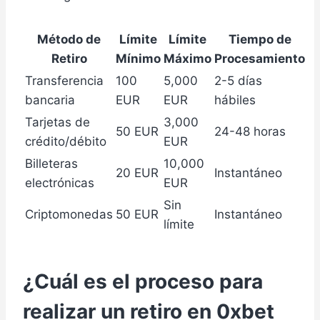
Método de
Límite
Límite
Tiempo de
Retiro
Mínimo
Máximo
Procesamiento
Transferencia
100
5,000
2-5 días
bancaria
EUR
EUR
hábiles
Tarjetas de
3,000
50 EUR
24-48 horas
crédito/débito
EUR
Billeteras
10,000
20 EUR
Instantáneo
electrónicas
EUR
Sin
Criptomonedas
50 EUR
Instantáneo
límite
¿Cuál es el proceso para
realizar un retiro en 0xbet