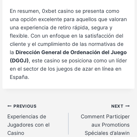
En resumen, 0xbet casino se presenta como
una opción excelente para aquellos que valoran
una experiencia de retiro rápida, segura y
flexible. Con un enfoque en la satisfacción del
cliente y el cumplimiento de las normativas de
la
Dirección General de Ordenación del Juego
(DGOJ)
, este casino se posiciona como un líder
en el sector de los juegos de azar en línea en
España.
Post
PREVIOUS
NEXT
Experiencias de
Comment Participer
navigation
Jugadores con el
aux Promotions
Casino
Spéciales d’alawin