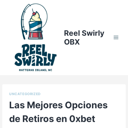
Skip
to
content
Reel Swirly
OBX
UNCATEGORIZED
Las Mejores Opciones
de Retiros en 0xbet