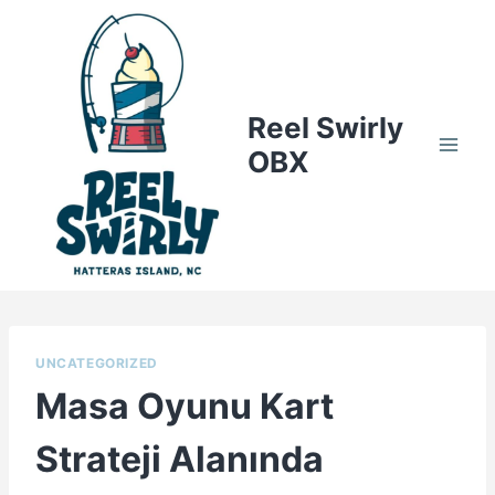
Skip
to
content
Reel Swirly
OBX
UNCATEGORIZED
Masa Oyunu Kart
Strateji Alanında