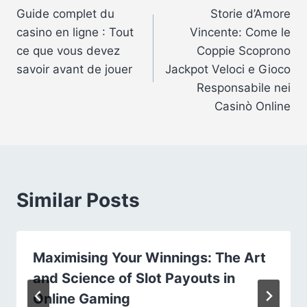
Guide complet du
Storie d’Amore
navigation
casino en ligne : Tout
Vincente: Come le
ce que vous devez
Coppie Scoprono
savoir avant de jouer
Jackpot Veloci e Gioco
Responsabile nei
Casinò Online
Similar Posts
Maximising Your Winnings: The Art
and Science of Slot Payouts in
Online Gaming