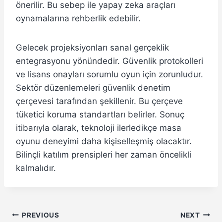
önerilir. Bu sebep ile yapay zeka araçları
oynamalarına rehberlik edebilir.
Gelecek projeksiyonları sanal gerçeklik
entegrasyonu yönündedir. Güvenlik protokolleri
ve lisans onayları sorumlu oyun için zorunludur.
Sektör düzenlemeleri güvenlik denetim
çerçevesi tarafından şekillenir. Bu çerçeve
tüketici koruma standartları belirler. Sonuç
itibarıyla olarak, teknoloji ilerledikçe masa
oyunu deneyimi daha kişiselleşmiş olacaktır.
Bilinçli katılım prensipleri her zaman öncelikli
kalmalıdır.
Post
PREVIOUS
NEXT