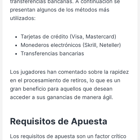
transferencias bancarias. A continuación se
presentan algunos de los métodos más
utilizados:
Tarjetas de crédito (Visa, Mastercard)
Monederos electrónicos (Skrill, Neteller)
Transferencias bancarias
Los jugadores han comentado sobre la rapidez
en el procesamiento de retiros, lo que es un
gran beneficio para aquellos que desean
acceder a sus ganancias de manera ágil.
Requisitos de Apuesta
Los requisitos de apuesta son un factor crítico