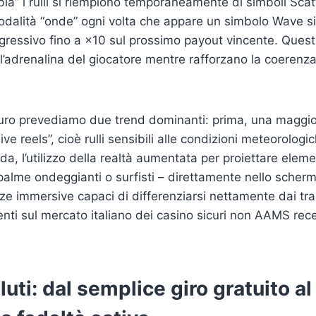
ia” i rulli si riempiono temporaneamente di simboli Scat
 modalità “onde” ogni volta che appare un simbolo Wave s
ogressivo fino a ×10 sul prossimo payout vincente. Ques
’adrenalina del giocatore mentre rafforzano la coerenza 
uro prevediamo due trend dominanti: prima, una maggio
e reels”, cioè rulli sensibili alle condizioni meteorologic
da, l’utilizzo della realtà aumentata per proiettare eleme
 palme ondeggianti o surfisti – direttamente nello scher
e immersive capaci di differenziarsi nettamente dai trad
nti sul mercato italiano dei casino sicuri non AAMS rec
uti: dal semplice giro gratuito al