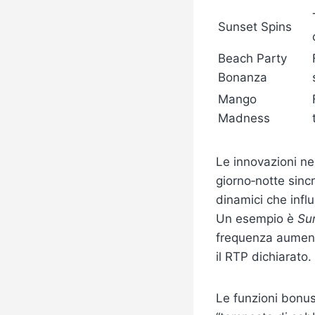
Sunset Spins
Beach Party
Bonanza
Mango
Madness
Le innovazioni nel
giorno‑notte sincr
dinamici che infl
Un esempio è
Su
frequenza aumenta
il RTP dichiarato.
Le funzioni bonus