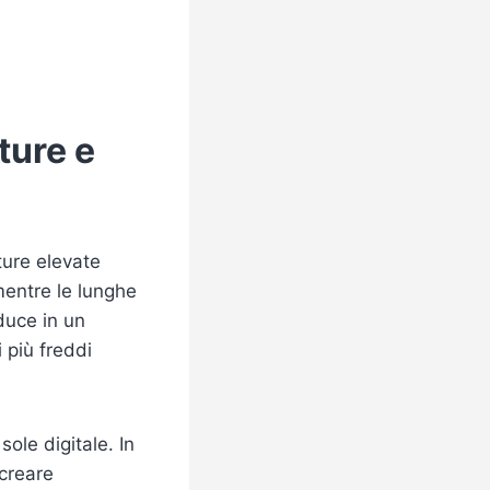
ture e
ture elevate
mentre le lunghe
aduce in un
 più freddi
sole digitale. In
 creare