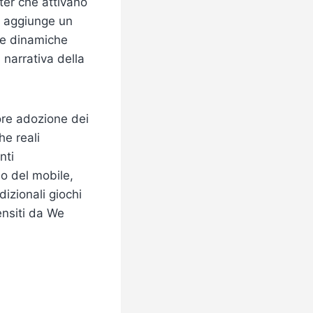
ter che attivano
i aggiunge un
te dinamiche
narrativa della
re adozione dei
he reali
nti
mo del mobile,
izionali giochi
ensiti da We