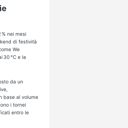
ie
2 % nei mesi
end di festività
i come We
i 30 °C e la
osto da un
ive,
n base al volume
ono i tornei
icati entro le