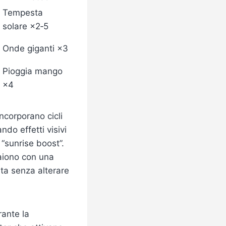
Tempesta
solare ×2‑5
Onde giganti ×3
Pioggia mango
×4
ncorporano cicli
ndo effetti visivi
“sunrise boost”.
paiono con una
ta senza alterare
rante la