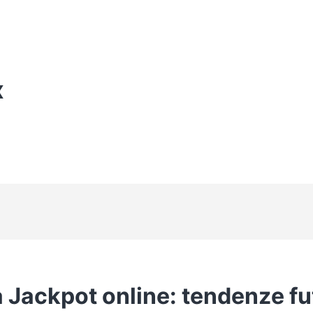
X
a Jackpot online: tendenze fu