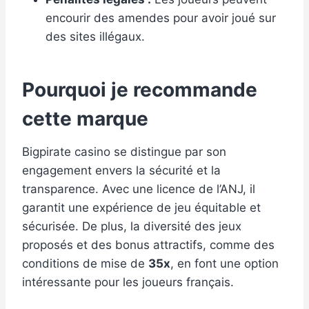
encourir des amendes pour avoir joué sur
des sites illégaux.
Pourquoi je recommande
cette marque
Bigpirate casino se distingue par son
engagement envers la sécurité et la
transparence. Avec une licence de l’ANJ, il
garantit une expérience de jeu équitable et
sécurisée. De plus, la diversité des jeux
proposés et des bonus attractifs, comme des
conditions de mise de
35x
, en font une option
intéressante pour les joueurs français.