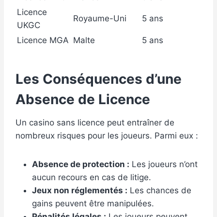
Licence
Royaume-Uni
5 ans
UKGC
Licence MGA
Malte
5 ans
Les Conséquences d’une
Absence de Licence
Un casino sans licence peut entraîner de
nombreux risques pour les joueurs. Parmi eux :
Absence de protection :
Les joueurs n’ont
aucun recours en cas de litige.
Jeux non réglementés :
Les chances de
gains peuvent être manipulées.
Pénalités légales :
Les joueurs peuvent