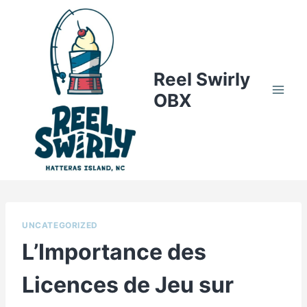
Skip
to
content
Reel Swirly
OBX
UNCATEGORIZED
L’Importance des
Licences de Jeu sur