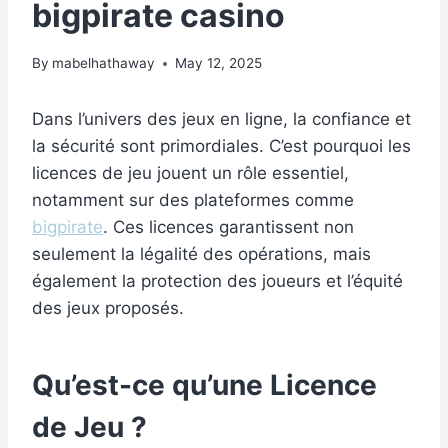
bigpirate casino
By
mabelhathaway
May 12, 2025
Dans l’univers des jeux en ligne, la confiance et
la sécurité sont primordiales. C’est pourquoi les
licences de jeu jouent un rôle essentiel,
notamment sur des plateformes comme
bigpirate
. Ces licences garantissent non
seulement la légalité des opérations, mais
également la protection des joueurs et l’équité
des jeux proposés.
Qu’est-ce qu’une Licence
de Jeu ?