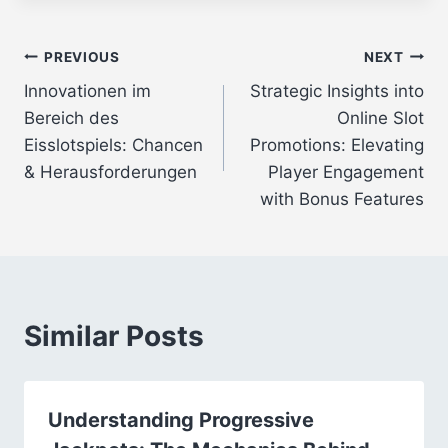
Post
PREVIOUS
NEXT
Innovationen im
Strategic Insights into
navigation
Bereich des
Online Slot
Eisslotspiels: Chancen
Promotions: Elevating
& Herausforderungen
Player Engagement
with Bonus Features
Similar Posts
Understanding Progressive