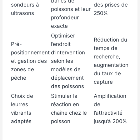
bancs de
sondeurs à
des prises de
poissons et leur
ultrasons
250%
profondeur
exacte
Optimiser
Réduction du
Pré-
l’endroit
temps de
positionnement
d’intervention
recherche,
et gestion des
selon les
augmentation
zones de
modèles de
du taux de
pêche
déplacement
capture
des poissons
Choix de
Stimuler la
Amplification
leurres
réaction en
de
vibrants
chaîne chez le
l’attractivité
adaptés
poisson
jusqu’à 200%