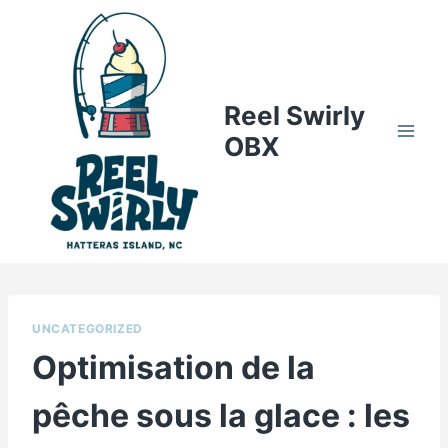
Skip
to
content
Reel Swirly
OBX
UNCATEGORIZED
Optimisation de la
pêche sous la glace : les