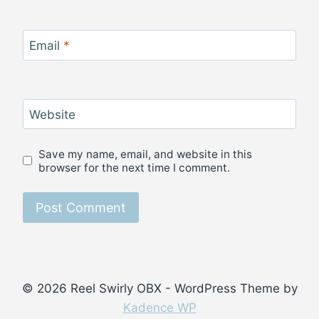
Email
*
Website
Save my name, email, and website in this
browser for the next time I comment.
© 2026 Reel Swirly OBX - WordPress Theme by
Kadence WP