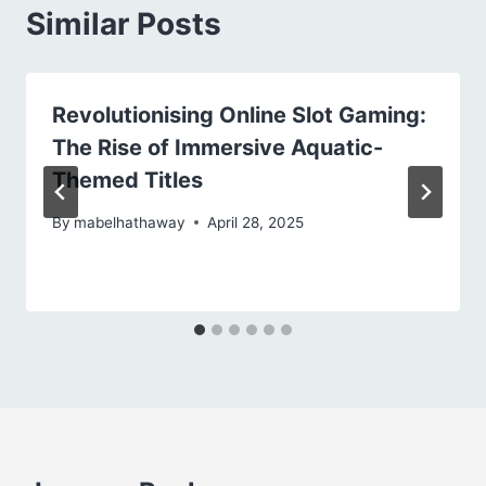
Similar Posts
Revolutionising Online Slot Gaming:
The Rise of Immersive Aquatic-
Themed Titles
By
mabelhathaway
April 28, 2025