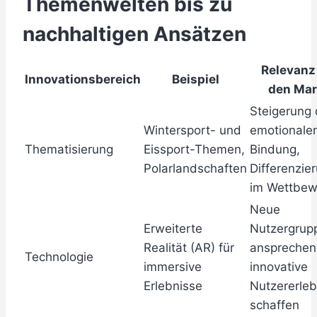
Themenwelten bis zu
nachhaltigen Ansätzen
Relevanz 
Innovationsbereich
Beispiel
den Mar
Steigerung 
Wintersport- und
emotionale
Thematisierung
Eissport-Themen,
Bindung,
Polarlandschaften
Differenzie
im Wettbew
Neue
Erweiterte
Nutzergrup
Realität (AR) für
ansprechen
Technologie
immersive
innovative
Erlebnisse
Nutzererleb
schaffen