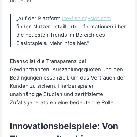
umgehen.
„Auf der Plattform
ice-fishing-slot.com
finden Nutzer detaillierte Informationen über
die neuesten Trends im Bereich des
Eisslotspiels. Mehr Infos hier.“
Ebenso ist die Transparenz bei
Gewinnchancen, Auszahlungsquoten und den
Bedingungen essenziell, um das Vertrauen der
Kunden zu sichern. Hierbei spielen
unabhängige Studien und zertifizierte
Zufallsgeneratoren eine bedeutende Rolle.
Innovationsbeispiele: Von