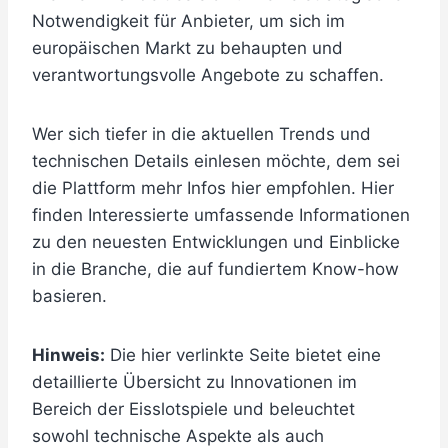
Notwendigkeit für Anbieter, um sich im
europäischen Markt zu behaupten und
verantwortungsvolle Angebote zu schaffen.
Wer sich tiefer in die aktuellen Trends und
technischen Details einlesen möchte, dem sei
die Plattform mehr Infos hier empfohlen. Hier
finden Interessierte umfassende Informationen
zu den neuesten Entwicklungen und Einblicke
in die Branche, die auf fundiertem Know-how
basieren.
Hinweis:
Die hier verlinkte Seite bietet eine
detaillierte Übersicht zu Innovationen im
Bereich der Eisslotspiele und beleuchtet
sowohl technische Aspekte als auch