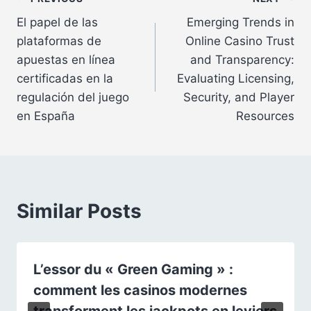
Post
El papel de las
Emerging Trends in
navigation
plataformas de
Online Casino Trust
apuestas en línea
and Transparency:
certificadas en la
Evaluating Licensing,
regulación del juego
Security, and Player
en España
Resources
Similar Posts
L’essor du « Green Gaming » :
comment les casinos modernes