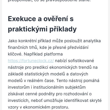
Exekuce a ověření s
praktickými příklady
Jako konkrétní příklad může posloužit analytika
finančních trhů, kde je přesné předvídání
klíčové. Například platforma
https://fortuneclock.cz/
nabízí sofistikované
nástroje pro predikci ekonomických trendů na
základě statistických modelů a datových
modelů v reálném čase. Tento nástroj pomáhá
investorům i institucionálním subjektům
získávat cenné podněty pro rozhodování o
investicích, neboť umožňuje identifikovat skryté
vzory v ekonomickém prostoru.