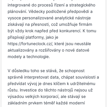
integrované do procesů řízení a strategického
plánování. Vědecky podložené předpovědi a
vysoce personalizované analytické nástroje
získávají na přesnosti, což umožňuje firmám
být vždy krok napřed před konkurencí. K tomu
přispívají platformy, jako je
https://fortuneclock.cz/, které jsou neustále
aktualizovány a rozšiřovány o nové datové
modely a technologie.
V důsledku toho se stává, že schopnost
správně interpretovat data, chápat souvislosti a
předvídat vývoj je dnes klíčem k udržitelnému
růstu. Investice do těchto nástrojů nejsou už
výsadou velkých korporací, ale stávají se
základním prvkem téměř každé moderní