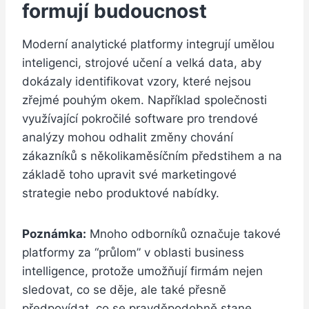
formují budoucnost
Moderní analytické platformy integrují umělou
inteligenci, strojové učení a velká data, aby
dokázaly identifikovat vzory, které nejsou
zřejmé pouhým okem. Například společnosti
využívající pokročilé software pro trendové
analýzy mohou odhalit změny chování
zákazníků s několikaměsíčním předstihem a na
základě toho upravit své marketingové
strategie nebo produktové nabídky.
Poznámka:
Mnoho odborníků označuje takové
platformy za “průlom” v oblasti business
intelligence, protože umožňují firmám nejen
sledovat, co se děje, ale také přesně
předpovídat, co se pravděpodobně stane.