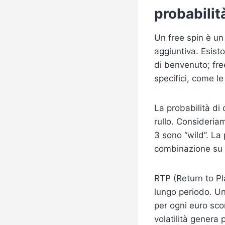
probabilit
Un free spin è un
aggiuntiva. Esisto
di benvenuto; free
specifici, come 
La probabilità di
rullo. Consideriam
3 sono “wild”. La 
combinazione su u
RTP (Return to Pl
lungo periodo. Un
per ogni euro scom
volatilità genera