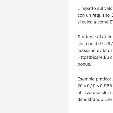
L’impatto sul valo
con un requisito 
si calcola come E
Strategie di otti
slot con RTP > 97
massime evita di 
Httpstbicare.Eu co
bonus.
Esempio pratico: 
20 × 0,10 × 0,965
utilizza una slot 
dimostrando che 