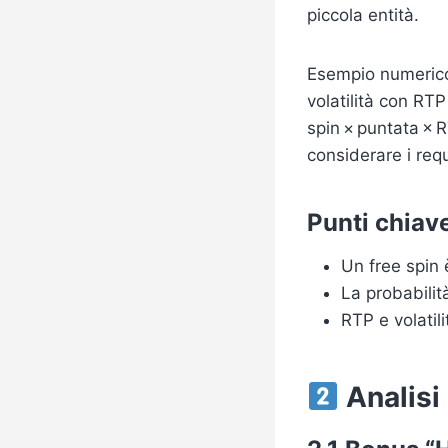
piccola entità.
Esempio numerico:
volatilità con RT
spin × puntata × R
considerare i requ
Punti chiav
Un free spin 
La probabilit
RTP e volatil
Analisi