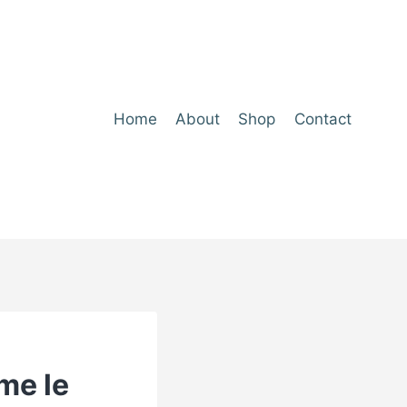
Home
About
Shop
Contact
me le