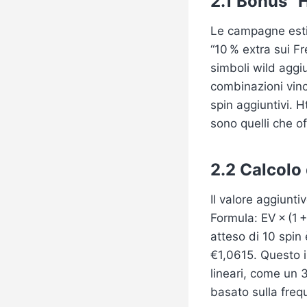
2.1 Bonus “
Le campagne estiv
“10 % extra sui Fr
simboli wild aggi
combinazioni vinc
spin aggiuntivi. 
sono quelli che of
2.2 Calcolo 
Il valore aggiunti
Formula: EV × (1 +
atteso di 10 spin
€1,0615. Questo i
lineari, come un 
basato sulla freq