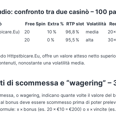
udio: confronto tra due casinò – 100 pa
ò
Free Spin
Extra %
RTP slot
Volatilità
Re
bicare.Eu)
20
10 %
96,8 %
media
20×
20
0 %
95,5 %
alta
30×
do Httpstbicare.Eu, offre un valore atteso netto superior
contenuti, nonostante una volatilità media.
ti di scommessa e “wagering” – 
ommessa, o wagering, indicano quante volte il valore del 
 dal bonus deve essere scommesso prima di poter prelev
ormule: x × bonus (es. 20 × €10 = €200) o x × vincite (es.