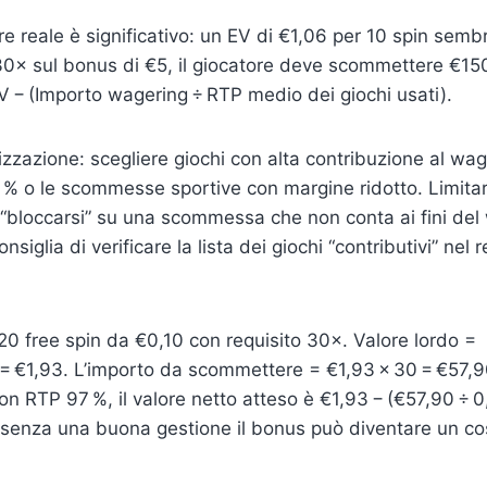
re reale è significativo: un EV di €1,06 per 10 spin semb
30× sul bonus di €5, il giocatore deve scommettere €150.
V − (Importo wagering ÷ RTP medio dei giochi usati).
mizzazione: scegliere giochi con alta contribuzione al wa
 % o le scommesse sportive con margine ridotto. Limitar
“bloccarsi” su una scommessa che non conta ai fini del
nsiglia di verificare la lista dei giochi “contributivi” nel
20 free spin da €0,10 con requisito 30×. Valore lordo =
 = €1,93. L’importo da scommettere = €1,93 × 30 = €57,90
con RTP 97 %, il valore netto atteso è €1,93 − (€57,90 ÷ 
senza una buona gestione il bonus può diventare un co