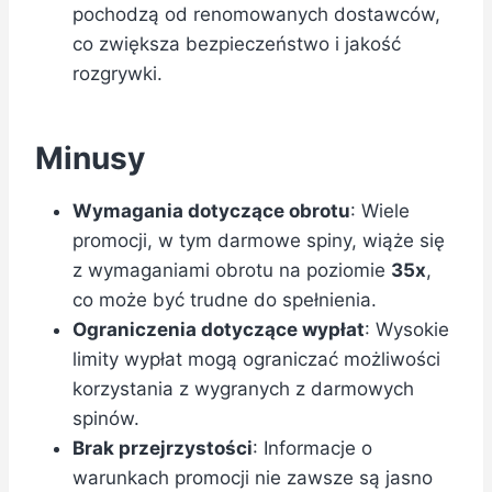
pochodzą od renomowanych dostawców,
co zwiększa bezpieczeństwo i jakość
rozgrywki.
Minusy
Wymagania dotyczące obrotu
: Wiele
promocji, w tym darmowe spiny, wiąże się
z wymaganiami obrotu na poziomie
35x
,
co może być trudne do spełnienia.
Ograniczenia dotyczące wypłat
: Wysokie
limity wypłat mogą ograniczać możliwości
korzystania z wygranych z darmowych
spinów.
Brak przejrzystości
: Informacje o
warunkach promocji nie zawsze są jasno