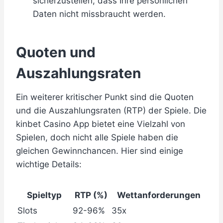
sicherzustellen, dass Ihre persönlichen
Daten nicht missbraucht werden.
Quoten und
Auszahlungsraten
Ein weiterer kritischer Punkt sind die Quoten
und die Auszahlungsraten (RTP) der Spiele. Die
kinbet Casino App bietet eine Vielzahl von
Spielen, doch nicht alle Spiele haben die
gleichen Gewinnchancen. Hier sind einige
wichtige Details:
Spieltyp
RTP (%)
Wettanforderungen
Slots
92-96%
35x