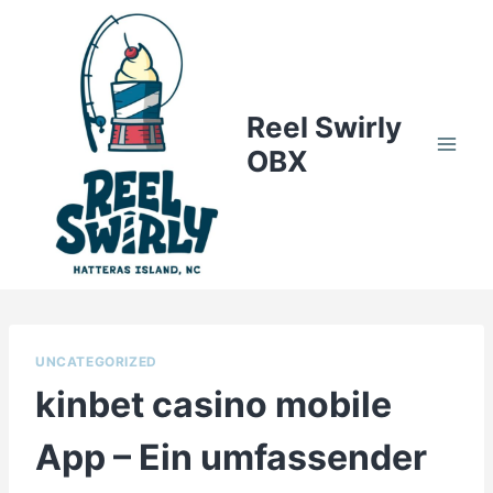
Skip
to
content
Reel Swirly
OBX
UNCATEGORIZED
kinbet casino mobile
App – Ein umfassender