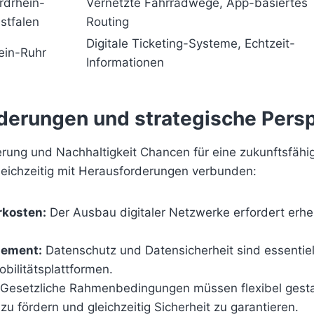
rdrhein-
Vernetzte Fahrradwege, App-basiertes
stfalen
Routing
Digitale Ticketing-Systeme, Echtzeit-
ein-Ruhr
Informationen
derungen und strategische Pers
erung und Nachhaltigkeit Chancen für eine zukunftsfähig
gleichzeitig mit Herausforderungen verbunden:
rkosten:
Der Ausbau digitaler Netzwerke erfordert erhe
ement:
Datenschutz und Datensicherheit sind essentiel
bilitätsplattformen.
Gesetzliche Rahmenbedingungen müssen flexibel gesta
zu fördern und gleichzeitig Sicherheit zu garantieren.