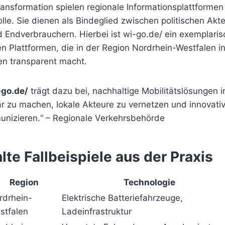
ansformation spielen regionale Informationsplattformen
le. Sie dienen als Bindeglied zwischen politischen Akt
Endverbrauchern. Hierbei ist wi-go.de/ ein exemplarisc
n Plattformen, die in der Region Nordrhein-Westfalen i
iven transparent macht.
-go.de/
trägt dazu bei, nachhaltige Mobilitätslösungen i
r zu machen, lokale Akteure zu vernetzen und innovativ
munizieren.“ – Regionale Verkehrsbehörde
te Fallbeispiele aus der Praxis
Region
Technologie
rdrhein-
Elektrische Batteriefahrzeuge,
stfalen
Ladeinfrastruktur