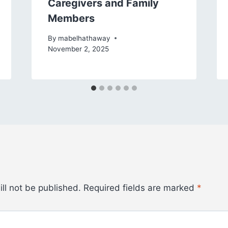
Caregivers and Family
Members
By
mabelhathaway
November 2, 2025
ll not be published.
Required fields are marked
*