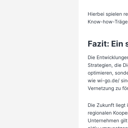
Hierbei spielen r
Know-how-Träger 
Fazit: Ein
Die Entwicklungen
Strategien, die D
optimieren, sond
wie wi-go.de/ si
Vernetzung zu för
Die Zukunft liegt 
regionalen Koope
Unternehmen gilt