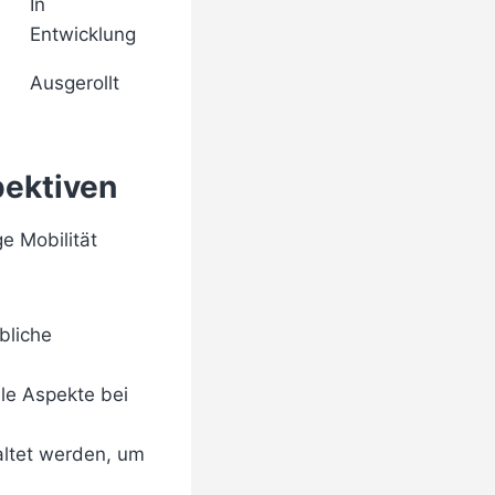
In
Entwicklung
Ausgerollt
pektiven
e Mobilität
bliche
le Aspekte bei
ltet werden, um