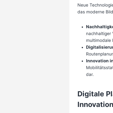
Neue Technologie
das moderne Bild 
Nachhaltigke
nachhaltiger
multimodale 
Digitalisieru
Routenplanun
Innovation in
Mobilitätsst
dar.
Digitale P
Innovatio