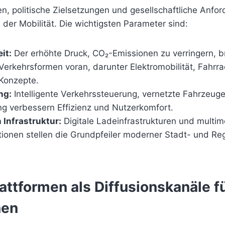
n, politische Zielsetzungen und gesellschaftliche Anfo
der Mobilität. Die wichtigsten Parameter sind:
it:
Der erhöhte Druck, CO₂-Emissionen zu verringern, 
 Verkehrsformen voran, darunter Elektromobilität, Fahrr
Konzepte.
ng:
Intelligente Verkehrssteuerung, vernetzte Fahrzeug
g verbessern Effizienz und Nutzerkomfort.
 Infrastruktur:
Digitale Ladeinfrastrukturen und multi
ationen stellen die Grundpfeiler moderner Stadt- und Re
lattformen als Diffusionskanäle f
nen