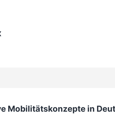
X
ve Mobilitätskonzepte in Deu