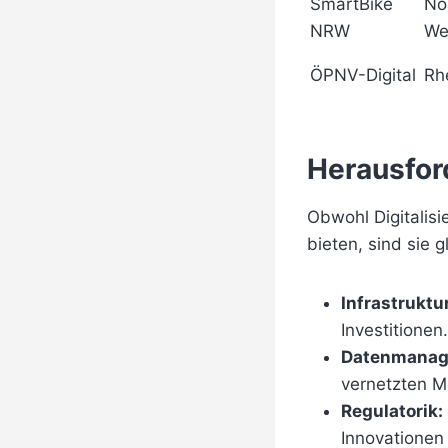
SmartBike
No
NRW
We
ÖPNV-Digital
Rh
Herausfor
Obwohl Digitalisi
bieten, sind sie 
Infrastruktu
Investitionen.
Datenmanag
vernetzten Mo
Regulatorik:
Innovationen 