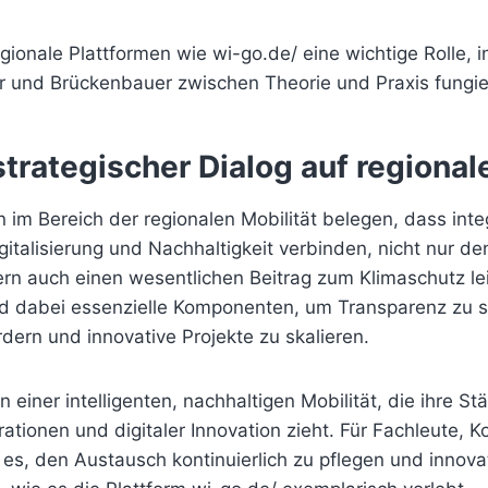
egionale Plattformen wie wi-go.de/ eine wichtige Rolle, 
und Brückenbauer zwischen Theorie und Praxis fungie
 strategischer Dialog auf regiona
 im Bereich der regionalen Mobilität belegen, dass inte
igitalisierung und Nachhaltigkeit verbinden, nicht nur de
ern auch einen wesentlichen Beitrag zum Klimaschutz lei
nd dabei essenzielle Komponenten, um Transparenz zu s
dern und innovative Projekte zu skalieren.
in einer intelligenten, nachhaltigen Mobilität, die ihre St
rationen und digitaler Innovation zieht. Für Fachleute
 es, den Austausch kontinuierlich zu pflegen und innov