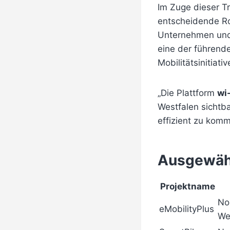
Im Zuge dieser Tr
entscheidende Rol
Unternehmen und 
eine der führende
Mobilitätsinitiat
„Die Plattform
wi
Westfalen sichtba
effizient zu kom
Ausgewähl
Projektname
No
eMobilityPlus
We