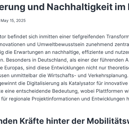
sierung und Nachhaltigkeit im
May 15, 2025
tor befindet sich inmitten einer tiefgreifenden Transfo
nnovationen und Umweltbewusstsein zunehmend zentrale
tig die Erwartungen an nachhaltige, effiziente und nutzer
en. Besonders in Deutschland, als einer der führenden 
e Europas, sind diese Entwicklungen nicht nur theoretis
ssen unmittelbar die Wirtschafts- und Verkehrsplanung.
nnt die Digitalisierung als Katalysator für innovative
te eine entscheidende Bedeutung, wobei Plattformen w
 für regionale Projektinformationen und Entwicklungen h
nden Kräfte hinter der Mobilitä